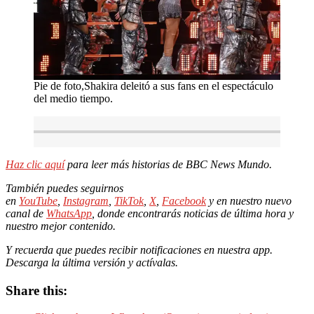
Pie de foto,Shakira deleitó a sus fans en el espectáculo
del medio tiempo.
Haz clic aquí
para leer más historias de BBC News Mundo.
También puedes seguirnos
en
YouTube
,
Instagram
,
TikTok
,
X
,
Facebook
y en nuestro nuevo
canal de
WhatsApp
, donde encontrarás noticias de última hora y
nuestro mejor contenido.
Y recuerda que puedes recibir notificaciones en nuestra app.
Descarga la última versión y actívalas.
Share this: