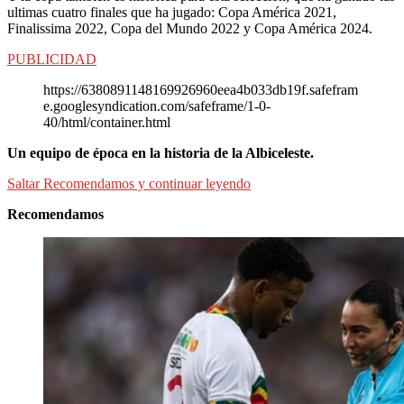
ultimas cuatro finales que ha jugado: Copa América 2021,
Finalissima 2022, Copa del Mundo 2022 y Copa América 2024.
PUBLICIDAD
https://6380891148169926960eea4b033db19f.safefram
e.googlesyndication.com/safeframe/1-0-
40/html/container.html
Un
equipo de época en la historia de la Albiceleste.
Saltar Recomendamos y continuar leyendo
Recomendamos