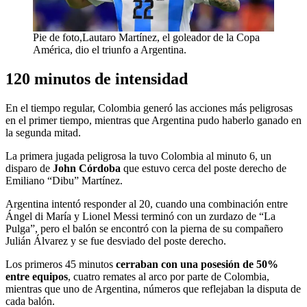
Pie de foto,Lautaro Martínez, el goleador de la Copa
América, dio el triunfo a Argentina.
120 minutos de intensidad
En el tiempo regular, Colombia generó las acciones más peligrosas
en el primer tiempo, mientras que Argentina pudo haberlo ganado en
la segunda mitad.
La primera jugada peligrosa la tuvo Colombia al minuto 6, un
disparo de
John Córdoba
que estuvo cerca del poste derecho de
Emiliano “Dibu” Martínez.
Argentina intentó responder al 20, cuando una combinación entre
Ángel di María y Lionel Messi terminó con un zurdazo de “La
Pulga”, pero el balón se encontró con la pierna de su compañero
Julián Álvarez y se fue desviado del poste derecho.
Los primeros 45 minutos
cerraban con una posesión de 50%
entre equipos
, cuatro remates al arco por parte de Colombia,
mientras que uno de Argentina, números que reflejaban la disputa de
cada balón.