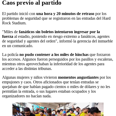
Caos previo al partido
El partido inició con
una hora y 20 minutos de retraso
por los
problemas de seguridad que se registraron en las entradas del Hard
Rock Stadium.
"Miles de
fanáticos sin boletos intentaron ingresar por la
fuerza
al estadio, poniendo en riesgo extremo a fanáticos, agentes
de seguridad y agentes del orden", informó la gerencia del inmueble
en un comunicado.
La policía
no pudo contener a los miles de hinchas
que forzaron
los accesos. Algunos fueron perseguidos por los pasillos y escaleras,
mientras otros aprovechaban la inferioridad de los agentes para
acceder a las distintas tribunas.
Algunas mujeres y niños vivieron
momentos angustiantes
por los
empujones y caos. Otros aficionados que tenían entradas se
quejaban de que habían pagado cientos o miles de dólares y no les
permitían la entrada, o sus lugares estaban ocupados y los
organizadores no hacían nada.