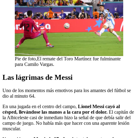
Pie de foto,El remate del Toro Martínez fue fulminante
para Camilo Vargas.
Las lágrimas de Messi
Uno de los momentos más emotivos para los amantes del fútbol se
dio al minuto 64.
En una jugada en el centro del campo,
Lionel Messi cayó al
césped, llevándose las manos a la cara por el dolor.
El capitán de
la Albiceleste casi de inmediato hizo la señal de que debía salir del
campo de juego. No había más que hacer con una aparente lesión
muscular.