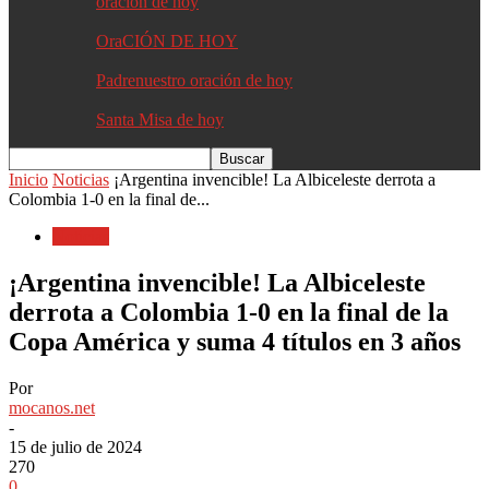
oracion de hoy
OraCIÓN DE HOY
Padrenuestro oración de hoy
Santa Misa de hoy
Inicio
Noticias
¡Argentina invencible! La Albiceleste derrota a
Colombia 1-0 en la final de...
Noticias
¡Argentina invencible! La Albiceleste
derrota a Colombia 1-0 en la final de la
Copa América y suma 4 títulos en 3 años
Por
mocanos.net
-
15 de julio de 2024
270
0