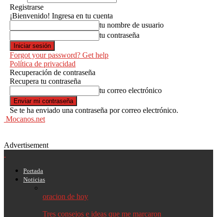
Registrarse
¡Bienvenido! Ingresa en tu cuenta
tu nombre de usuario
tu contraseña
Forgot your password? Get help
Política de privacidad
Recuperación de contraseña
Recupera tu contraseña
tu correo electrónico
Se te ha enviado una contraseña por correo electrónico.
Mocanos.net
Advertisement
Portada
Noticias
oracion de hoy
Tres consejos e ideas que me marcaron