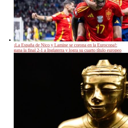
¡La España de Nico y Lamine se corona en la Eurocopa!:
gana la final 2-1 a Inglaterra y logra su cuarto título europeo