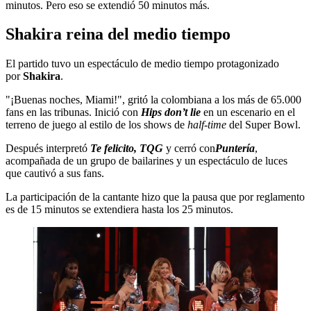
minutos. Pero eso se extendió 50 minutos más.
Shakira reina del medio tiempo
El partido tuvo un espectáculo de medio tiempo protagonizado
por
Shakira
.
"¡Buenas noches, Miami!", gritó la colombiana a los más de 65.000
fans en las tribunas. Inició con
Hips don’t lie
en un escenario en el
terreno de juego al estilo de los shows de
half-time
del Super Bowl.
Después interpretó
Te felicito, TQG
y cerró con
Puntería
,
acompañada de un grupo de bailarines y un espectáculo de luces
que cautivó a sus fans.
La participación de la cantante hizo que la pausa que por reglamento
es de 15 minutos se extendiera hasta los 25 minutos.