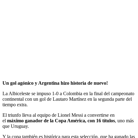
Un gol agónico y Argentina hizo historia de nuevo!
La Albiceleste se impuso 1-0 a Colombia en la final del campeonato
continental con un gol de Lautaro Martínez en la segunda parte del
tiempo extra.
El triunfo lleva al equipo de Lionel Messi a convertirse en
el
máximo ganador de la Copa América, con 16 títulos
, uno más
que Uruguay.
Y la copa también es histórica para esta selección, que ha ganado las