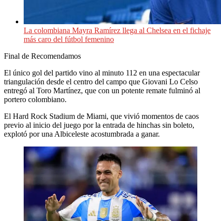
La colombiana Mayra Ramírez llega al Chelsea en el fichaje
más caro del fútbol femenino
Final de Recomendamos
El único gol del partido vino al minuto 112 en una espectacular
triangulación desde el centro del campo que Giovani Lo Celso
entregó al Toro Martínez, que con un potente remate fulminó al
portero colombiano.
El Hard Rock Stadium de Miami, que vivió momentos de caos
previo al inicio del juego por la entrada de hinchas sin boleto,
explotó por una Albiceleste acostumbrada a ganar.