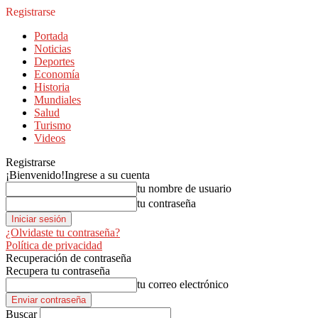
Registrarse
Portada
Noticias
Deportes
Economía
Historia
Mundiales
Salud
Turismo
Videos
Registrarse
¡Bienvenido!
Ingrese a su cuenta
tu nombre de usuario
tu contraseña
¿Olvidaste tu contraseña?
Política de privacidad
Recuperación de contraseña
Recupera tu contraseña
tu correo electrónico
Buscar