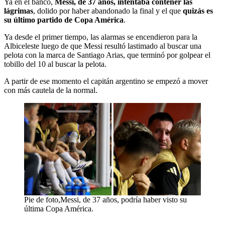
Ya en el banco,
Messi, de 37 años, intentaba contener las
lágrimas
, dolido por haber abandonado la final y el que
quizás es
su último partido de Copa América
.
Ya desde el primer tiempo, las alarmas se encendieron para la
Albiceleste luego de que Messi resultó lastimado al buscar una
pelota con la marca de Santiago Arias, que terminó por golpear el
tobillo del 10 al buscar la pelota.
A partir de ese momento el capitán argentino se empezó a mover
con más cautela de la normal.
Pie de foto,Messi, de 37 años, podría haber visto su
última Copa América.