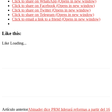
Click to share on WhatsApp (Opens in new window)
Click to share on Facebook (Opens in new window)
Click to share on Twitter (Opens in new window)
Click to share on Telegram (Opens in new window)
Click to email a link to a friend (Opens in new window)
Like this:
Like
Loading...
Artículo anterior
Abinader dice PRM liderará reformas a partir del 16