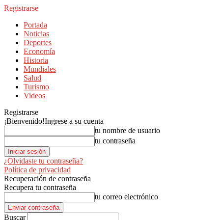
Registrarse
Portada
Noticias
Deportes
Economía
Historia
Mundiales
Salud
Turismo
Videos
Registrarse
¡Bienvenido!
Ingrese a su cuenta
tu nombre de usuario
tu contraseña
¿Olvidaste tu contraseña?
Política de privacidad
Recuperación de contraseña
Recupera tu contraseña
tu correo electrónico
Buscar