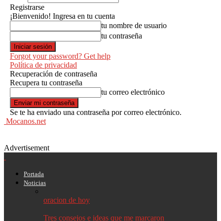
Registrarse
¡Bienvenido! Ingresa en tu cuenta
tu nombre de usuario
tu contraseña
Forgot your password? Get help
Política de privacidad
Recuperación de contraseña
Recupera tu contraseña
tu correo electrónico
Se te ha enviado una contraseña por correo electrónico.
Mocanos.net
Advertisement
Portada
Noticias
oracion de hoy
Tres consejos e ideas que me marcaron