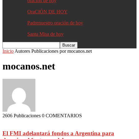
oracion de hoy
OraCIÓN DE HOY
Padrenuestro oración de hoy
Santa Misa de hoy
Inicio
Autores
Publicaciones por mocanos.net
mocanos.net
2606 Publicaciones
0 COMENTARIOS
El FMI adelantará fondos a Argentina para