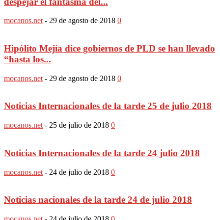
despejar el fantasma del...
mocanos.net
-
29 de agosto de 2018
0
Hipólito Mejía dice gobiernos de PLD se han llevado
“hasta los...
mocanos.net
-
29 de agosto de 2018
0
Noticias Internacionales de la tarde 25 de julio 2018
mocanos.net
-
25 de julio de 2018
0
Noticias Internacionales de la tarde 24 julio 2018
mocanos.net
-
24 de julio de 2018
0
Noticias nacionales de la tarde 24 de julio 2018
mocanos.net
-
24 de julio de 2018
0