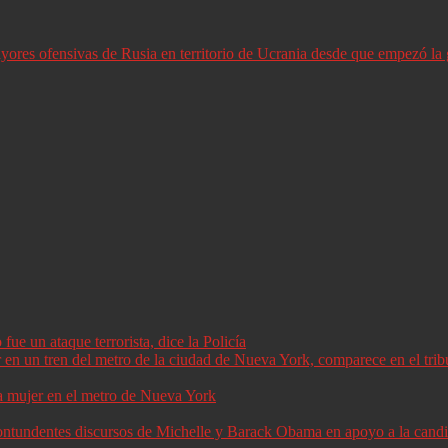
ores ofensivas de Rusia en territorio de Ucrania desde que empezó la 
ue un ataque terrorista, dice la Policía
a mujer en el metro de Nueva York
 contundentes discursos de Michelle y Barack Obama en apoyo a la can