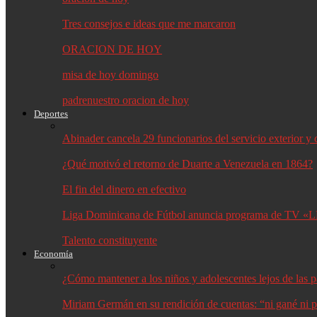
Tres consejos e ideas que me marcaron
ORACION DE HOY
misa de hoy domingo
padrenuestro oracion de hoy
Deportes
Abinader cancela 29 funcionarios del servicio exterior 
¿Qué motivó el retorno de Duarte a Venezuela en 1864?
El fin del dinero en efectivo
Liga Dominicana de Fútbol anuncia programa de TV «L
Talento constituyente
Economía
¿Cómo mantener a los niños y adolescentes lejos de las p
Miriam Germán en su rendición de cuentas: “ni gané ni p