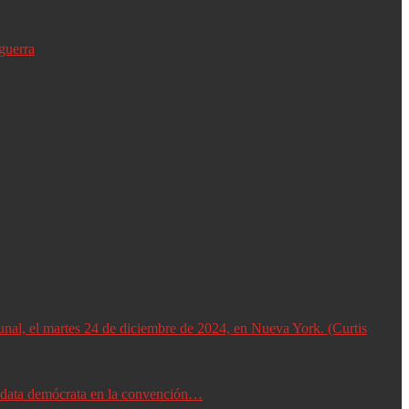
guerra
didata demócrata en la convención…