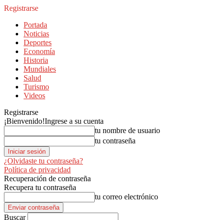
Registrarse
Portada
Noticias
Deportes
Economía
Historia
Mundiales
Salud
Turismo
Videos
Registrarse
¡Bienvenido!
Ingrese a su cuenta
tu nombre de usuario
tu contraseña
¿Olvidaste tu contraseña?
Política de privacidad
Recuperación de contraseña
Recupera tu contraseña
tu correo electrónico
Buscar