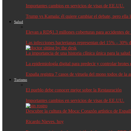
Importantes cambios en servicios de visas de EE.UU.
Trump vs Kamala: él quiere cambiar el debate, pero ella 
Salud
Elevan a RD$1.3 millones coberturas para accidentes de t
Las infecciones bacterianas representan del 15% – 30% d
La importancia de una historia clínica única para la salu
La epidemiología digital para predecir y controlar brote
España registra 7 casos de viruela del mono todos de la 
Turismo
El pueblo debe conocer mejor sobre la Restauración
Importantes cambios en servicios de visas de EE.UU.
Descubre la cultura de Moca: Corazón artístico de Espail
Ricardo Nieves. hoy