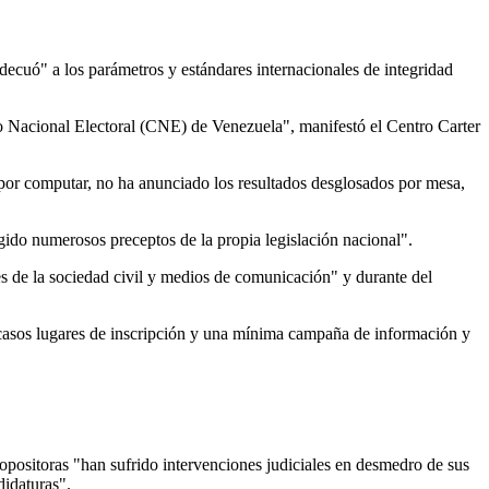
decuó" a los parámetros y estándares internacionales de integridad
ejo Nacional Electoral (CNE) de Venezuela", manifestó el Centro Carter
 por computar, no ha anunciado los resultados desglosados por mesa,
ngido numerosos preceptos de la propia legislación nacional".
es de la sociedad civil y medios de comunicación" y durante del
scasos lugares de inscripción y una mínima campaña de información y
 opositoras "han sufrido intervenciones judiciales en desmedro de sus
didaturas".