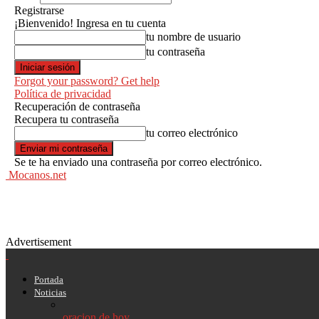
Registrarse
¡Bienvenido! Ingresa en tu cuenta
tu nombre de usuario
tu contraseña
Forgot your password? Get help
Política de privacidad
Recuperación de contraseña
Recupera tu contraseña
tu correo electrónico
Se te ha enviado una contraseña por correo electrónico.
Mocanos.net
Advertisement
Portada
Noticias
oracion de hoy