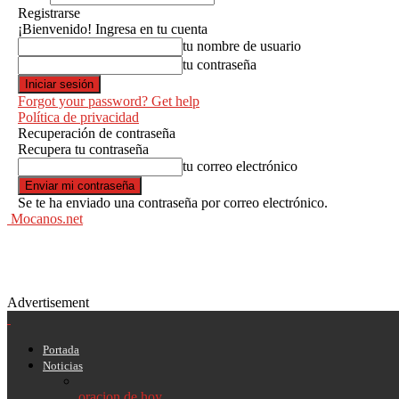
Registrarse
¡Bienvenido! Ingresa en tu cuenta
tu nombre de usuario
tu contraseña
Forgot your password? Get help
Política de privacidad
Recuperación de contraseña
Recupera tu contraseña
tu correo electrónico
Se te ha enviado una contraseña por correo electrónico.
Mocanos.net
Advertisement
Portada
Noticias
oracion de hoy