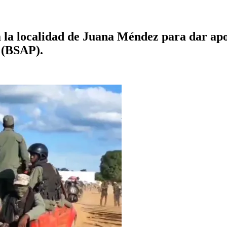
a la localidad de Juana Méndez para dar a
 (BSAP).