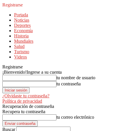
Registrarse
Portada
Noticias
Deportes
Economía
Historia
Mundiales
Salud
Turismo
Videos
Registrarse
¡Bienvenido!
Ingrese a su cuenta
tu nombre de usuario
tu contraseña
¿Olvidaste tu contraseña?
Política de privacidad
Recuperación de contraseña
Recupera tu contraseña
tu correo electrónico
Buscar