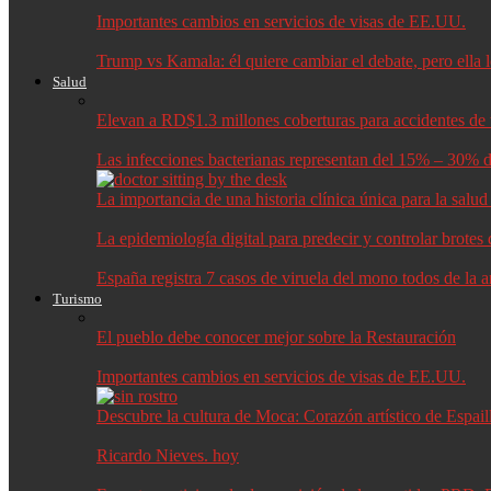
Importantes cambios en servicios de visas de EE.UU.
Trump vs Kamala: él quiere cambiar el debate, pero ella 
Salud
Elevan a RD$1.3 millones coberturas para accidentes de t
Las infecciones bacterianas representan del 15% – 30% d
La importancia de una historia clínica única para la salu
La epidemiología digital para predecir y controlar brote
España registra 7 casos de viruela del mono todos de la 
Turismo
El pueblo debe conocer mejor sobre la Restauración
Importantes cambios en servicios de visas de EE.UU.
Descubre la cultura de Moca: Corazón artístico de Espail
Ricardo Nieves. hoy