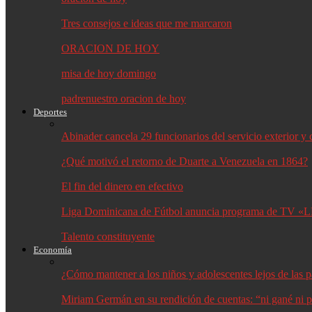
Tres consejos e ideas que me marcaron
ORACION DE HOY
misa de hoy domingo
padrenuestro oracion de hoy
Deportes
Abinader cancela 29 funcionarios del servicio exterior 
¿Qué motivó el retorno de Duarte a Venezuela en 1864?
El fin del dinero en efectivo
Liga Dominicana de Fútbol anuncia programa de TV «L
Talento constituyente
Economía
¿Cómo mantener a los niños y adolescentes lejos de las p
Miriam Germán en su rendición de cuentas: “ni gané ni p