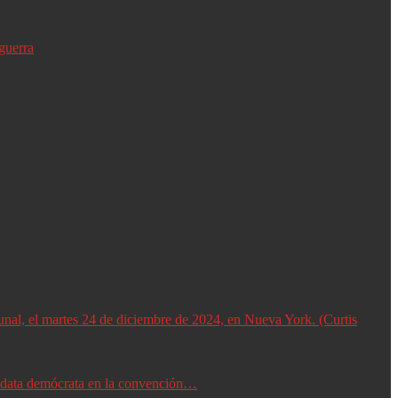
guerra
didata demócrata en la convención…