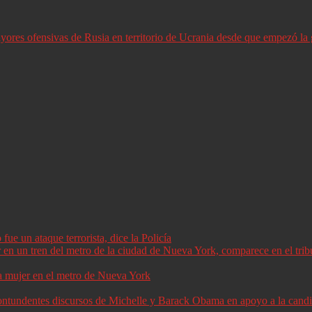
ores ofensivas de Rusia en territorio de Ucrania desde que empezó la 
ue un ataque terrorista, dice la Policía
a mujer en el metro de Nueva York
 contundentes discursos de Michelle y Barack Obama en apoyo a la can