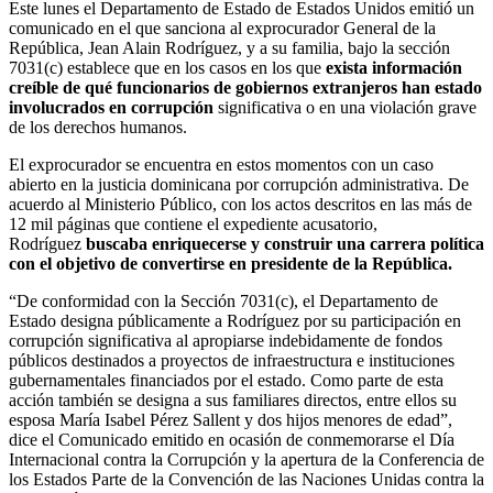
Este lunes el Departamento de Estado de Estados Unidos emitió un
comunicado en el que sanciona al exprocurador General de la
República, Jean Alain Rodríguez, y a su familia, bajo la sección
7031(c) establece que en los casos en los que
exista información
creíble de qué funcionarios de gobiernos extranjeros han estado
involucrados en corrupción
significativa o en una violación grave
de los derechos humanos.
El exprocurador se encuentra en estos momentos con un caso
abierto en la justicia dominicana por corrupción administrativa. De
acuerdo al Ministerio Público, con los actos descritos en las más de
12 mil páginas que contiene el expediente acusatorio,
Rodríguez
buscaba enriquecerse y construir una carrera política
con el objetivo de convertirse en presidente de la República.
“De conformidad con la Sección 7031(c), el Departamento de
Estado designa públicamente a Rodríguez por su participación en
corrupción significativa al apropiarse indebidamente de fondos
públicos destinados a proyectos de infraestructura e instituciones
gubernamentales financiados por el estado. Como parte de esta
acción también se designa a sus familiares directos, entre ellos su
esposa María Isabel Pérez Sallent y dos hijos menores de edad”,
dice el Comunicado emitido en ocasión de conmemorarse el Día
Internacional contra la Corrupción y la apertura de la Conferencia de
los Estados Parte de la Convención de las Naciones Unidas contra la