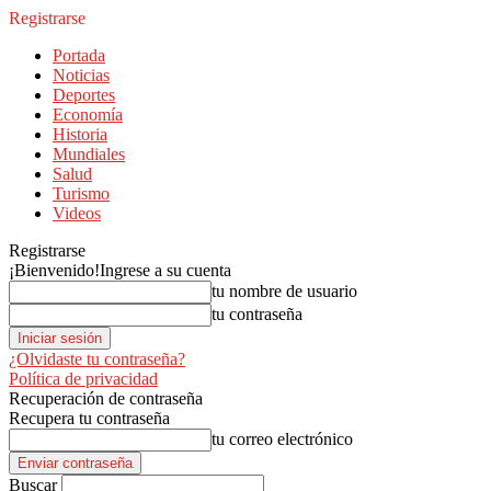
Registrarse
Portada
Noticias
Deportes
Economía
Historia
Mundiales
Salud
Turismo
Videos
Registrarse
¡Bienvenido!
Ingrese a su cuenta
tu nombre de usuario
tu contraseña
¿Olvidaste tu contraseña?
Política de privacidad
Recuperación de contraseña
Recupera tu contraseña
tu correo electrónico
Buscar