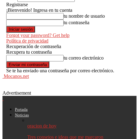
Registrarse
¡Bienvenido! Ingresa en tu cuenta
tu nombre de usuario
tu contraseña
Forgot your password? Get help
Política de privacidad
Recuperación de contraseña
Recupera tu contraseña
tu correo electrónico
Se te ha enviado una contraseña por correo electrónico.
Mocanos.net
Advertisement
Portada
Noticias
oracion de hoy
Tres consejos e ideas que me marcaron