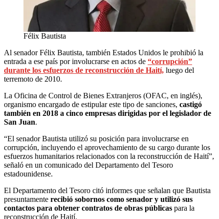
Félix Bautista
Al senador Félix Bautista, también Estados Unidos le prohibió la
entrada a ese país por involucrarse en actos de
“corrupción”
durante los esfuerzos de reconstrucción de Haití,
luego del
terremoto de 2010.
La Oficina de Control de Bienes Extranjeros (OFAC, en inglés),
organismo encargado de estipular este tipo de sanciones,
castigó
también en 2018 a cinco empresas dirigidas por el legislador de
San Juan
.
“El senador Bautista utilizó su posición para involucrarse en
corrupción, incluyendo el aprovechamiento de su cargo durante los
esfuerzos humanitarios relacionados con la reconstrucción de Haití”,
señaló en un comunicado del Departamento del Tesoro
estadounidense.
El Departamento del Tesoro citó informes que señalan que Bautista
presuntamente
recibió sobornos como senador y utilizó sus
contactos para obtener contratos de obras públicas
para la
reconstrucción de Haití.