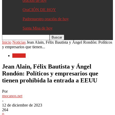
oracion de hoy
OraCIÓN DE HOY
Padrenuestro oración de hoy
Santa Misa de hoy
Inicio
Noticias
Jean Alain, Félix Bautista y Ángel Rondón: Políticos
y empresarios que tienen...
Noticias
Jean Alain, Félix Bautista y Ángel
Rondón: Políticos y empresarios que
tienen prohibida la entrada a EEUU
Por
mocanos.net
-
12 de diciembre de 2023
264
0