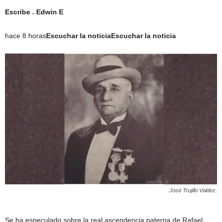
Escribe . Edwin E
hace 8 horas
Escuchar la noticia
Escuchar la noticia
José Trujillo Valdez.
Se ha especulado sobre la real ascendencia paterna de Rafael