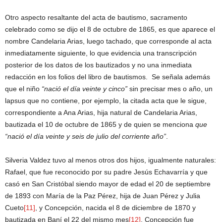
Otro aspecto resaltante del acta de bautismo, sacramento
celebrado como se dijo el 8 de octubre de 1865, es que aparece el
nombre Candelaria Arias, luego tachado, que corresponde al acta
inmediatamente siguiente, lo que evidencia una transcripción
posterior de los datos de los bautizados y no una inmediata
redacción en los folios del libro de bautismos. Se señala además
que el niño
“nació el día veinte y cinco”
sin precisar mes o año, un
lapsus que no contiene, por ejemplo, la citada acta que le sigue,
correspondiente a Ana Arias, hija natural de Candelaria Arias,
bautizada el 10 de octubre de 1865 y de quien se menciona
que
“nació el día veinte y seis de julio del corriente año”
.
Silveria Valdez tuvo al menos otros dos hijos, igualmente naturales:
Rafael, que fue reconocido por su padre Jesús Echavarría y que
casó en San Cristóbal siendo mayor de edad el 20 de septiembre
de 1893 con María de la Paz Pérez, hija de Juan Pérez y Julia
Cueto
[11]
, y Concepción, nacida el 8 de diciembre de 1870 y
bautizada en Baní el 22 del mismo mes
[12]
. Concepción fue