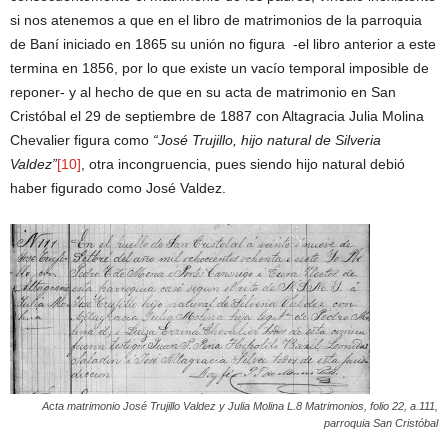
si nos atenemos a que en el libro de matrimonios de la parroquia
de Baní iniciado en 1865 su unión no figura -el libro anterior a este
termina en 1856, por lo que existe un vacío temporal imposible de
reponer- y al hecho de que en su acta de matrimonio en San
Cristóbal el 29 de septiembre de 1887 con Altagracia Julia Molina
Chevalier figura como
“José Trujillo, hijo natural de Silveria
Valdez”
[10]
, otra incongruencia, pues siendo hijo natural debió
haber figurado como José Valdez.
Acta matrimonio José Trujillo Valdez y Julia Molina L.8 Matrimonios, folio 22, a.111,
parroquia San Cristóbal