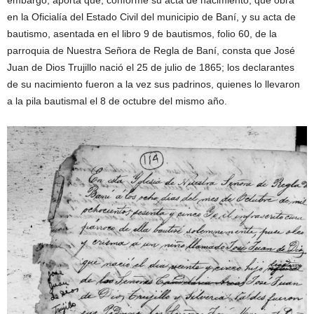
embargo, aporta que, conforme su acta de nacimiento, que obra
en la Oficialía del Estado Civil del municipio de Baní, y su acta de
bautismo, asentada en el libro 9 de bautismos, folio 60, de la
parroquia de Nuestra Señora de Regla de Baní, consta que José
Juan de Dios Trujillo nació el 25 de julio de 1865; los declarantes
de su nacimiento fueron a la vez sus padrinos, quienes lo llevaron
a la pila bautismal el 8 de octubre del mismo año.