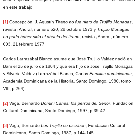
en este trabajo.
[1]
Concepción, J. Agustín
Tirano no fue nieto de Trujillo Monagas
,
revista ¡Ahora!, número 520, 29 octubre 1973 y
Trujillo Monagas
no pudo haber sido el abuelo del tirano
, revista ¡Ahora!, número
693, 21 febrero 1977.
Carlos Larrazábal Blanco asume que José Trujillo Valdez nació en
Baní el 25 de julio de 1864 y que era hijo de José Trujillo Monagas
y Silveria Valdez (Larrazábal Blanco, Carlos
Familias dominicanas
,
Academia Dominicana de la Historia, Santo Domingo, 1980, tomo
VIII, p.264).
[2]
Vega, Bernardo
Domini Canes: los perros del Señor
, Fundación
Cultural Dominicana, Santo Domingo, 1997, p.39-42.
[3]
Vega, Bernardo
Los Trujillo se escriben
, Fundación Cultural
Dominicana, Santo Domingo, 1987, p.144-145.