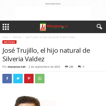
Advertisement
Inicio
Noticias
José Trujillo, el hijo natural de Silveria Valdez
NOTICIAS
José Trujillo, el hijo natural de
Silveria Valdez
Por
mocanos.net
-
2 de septiembre de 2023
240
0