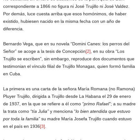
correspondiente a 1866 no figura ni José Trujillo ni José Valdez.
Por demás, luce cuesta arriba que esos homónimos, de haber
existido, hubiesen nacido en la misma fecha con un año de
diferencia.
Bernardo Vega, que en su novela “Domini Canes: los perros del
Señor” se acoge a la tesis de Concepción
[2]
, en su obra “Los
Trujillo se escriben”, sin embargo, reproduce dos documentos que
testimonian el vínculo filial de Trujillo Monagas, quien formó familia
en Cuba.
La primera es una carta de la señora María Romana (no Ramona)
Pluyer Trujillo, dirigida a Trujillo desde La Habana el 29 de enero
de 1937, en la que se refiere a él como
“primo Rafael”
; a su madre
la trata como
“tía Julia”
y menciona “
lo bien atendida que estuvo
por toda la familia”
su madre María Josefa Trujillo cuando estuvo
en el país en 1936
[3]
.