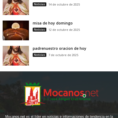
Noticias
14 de octubre de 2025
misa de hoy domingo
Noticias
12 de octubre de 2025
padrenuestro oracion de hoy
Noticias
7 de octubre de 2025
Mocanos.net es el líder en noticias e informaciones de tendencia en la