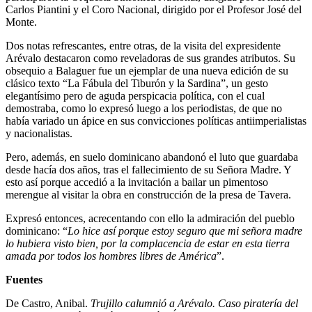
Carlos Piantini y el Coro Nacional, dirigido por el Profesor José del
Monte.
Dos notas refrescantes, entre otras, de la visita del expresidente
Arévalo destacaron como reveladoras de sus grandes atributos. Su
obsequio a Balaguer fue un ejemplar de una nueva edición de su
clásico texto “La Fábula del Tiburón y la Sardina”, un gesto
elegantísimo pero de aguda perspicacia política, con el cual
demostraba, como lo expresó luego a los periodistas, de que no
había variado un ápice en sus convicciones políticas antiimperialistas
y nacionalistas.
Pero, además, en suelo dominicano abandonó el luto que guardaba
desde hacía dos años, tras el fallecimiento de su Señora Madre. Y
esto así porque accedió a la invitación a bailar un pimentoso
merengue al visitar la obra en construcción de la presa de Tavera.
Expresó entonces, acrecentando con ello la admiración del pueblo
dominicano: “
Lo hice así porque estoy seguro que mi señora madre
lo hubiera visto bien, por la complacencia de estar en esta tierra
amada por todos los hombres libres de América
”.
Fuentes
De Castro, Anibal.
Trujillo calumnió a Arévalo. Caso piratería del