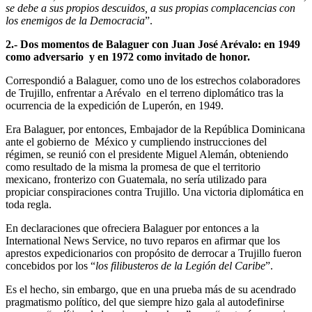
se debe a sus propios descuidos, a sus propias complacencias con
los enemigos de la Democracia
”.
2.- Dos momentos de Balaguer con Juan José Arévalo: en 1949
como adversario y en 1972 como invitado de honor.
Correspondió a Balaguer, como uno de los estrechos colaboradores
de Trujillo, enfrentar a Arévalo en el terreno diplomático tras la
ocurrencia de la expedición de Luperón, en 1949.
Era Balaguer, por entonces, Embajador de la República Dominicana
ante el gobierno de México y cumpliendo instrucciones del
régimen, se reunió con el presidente Miguel Alemán, obteniendo
como resultado de la misma la promesa de que el territorio
mexicano, fronterizo con Guatemala, no sería utilizado para
propiciar conspiraciones contra Trujillo. Una victoria diplomática en
toda regla.
En declaraciones que ofreciera Balaguer por entonces a la
International News Service, no tuvo reparos en afirmar que los
aprestos expedicionarios con propósito de derrocar a Trujillo fueron
concebidos por los “
los filibusteros de la Legión del Caribe
”.
Es el hecho, sin embargo, que en una prueba más de su acendrado
pragmatismo político, del que siempre hizo gala al autodefinirse