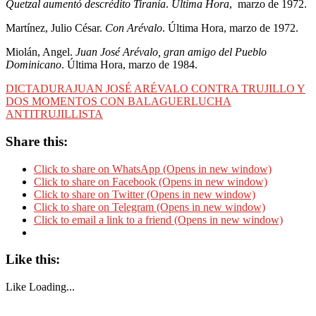
Quetzal aumentó descrédito Tiranía
.
Última Hora
, marzo de 1972.
Martínez, Julio César.
Con Arévalo
. Última Hora, marzo de 1972.
Miolán, Angel.
Juan José Arévalo, gran amigo del Pueblo
Dominicano
. Última Hora, marzo de 1984.
DICTADURA
JUAN JOSÉ ARÉVALO CONTRA TRUJILLO Y
DOS MOMENTOS CON BALAGUER
LUCHA
ANTITRUJILLISTA
Share this:
Click to share on WhatsApp (Opens in new window)
Click to share on Facebook (Opens in new window)
Click to share on Twitter (Opens in new window)
Click to share on Telegram (Opens in new window)
Click to email a link to a friend (Opens in new window)
Like this:
Like
Loading...