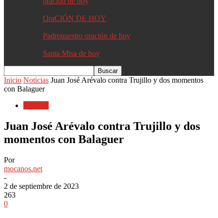
oracion de hoy
OraCIÓN DE HOY
Padrenuestro oración de hoy
Santa Misa de hoy
Inicio
Noticias
Juan José Arévalo contra Trujillo y dos momentos
con Balaguer
Noticias
Juan José Arévalo contra Trujillo y dos
momentos con Balaguer
Por
mocanos.net
-
2 de septiembre de 2023
263
0