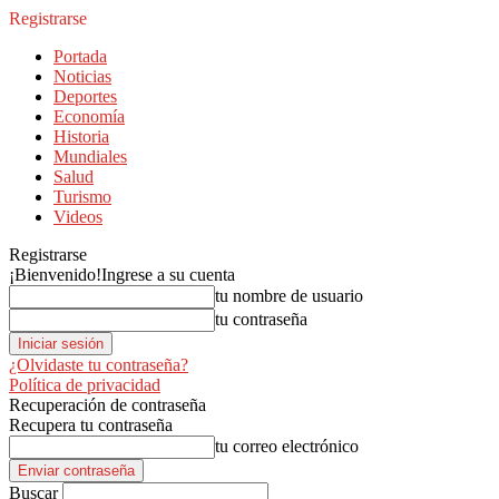
Registrarse
Portada
Noticias
Deportes
Economía
Historia
Mundiales
Salud
Turismo
Videos
Registrarse
¡Bienvenido!
Ingrese a su cuenta
tu nombre de usuario
tu contraseña
¿Olvidaste tu contraseña?
Política de privacidad
Recuperación de contraseña
Recupera tu contraseña
tu correo electrónico
Buscar