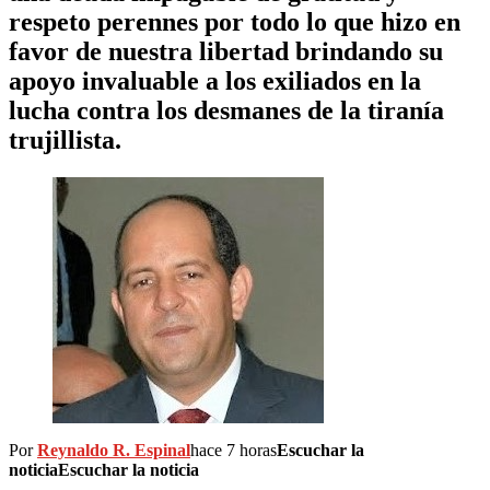
respeto perennes por todo lo que hizo en
favor de nuestra libertad brindando su
apoyo invaluable a los exiliados en la
lucha contra los desmanes de la tiranía
trujillista.
Por
Reynaldo R. Espinal
hace 7 horas
Escuchar la
noticia
Escuchar la noticia