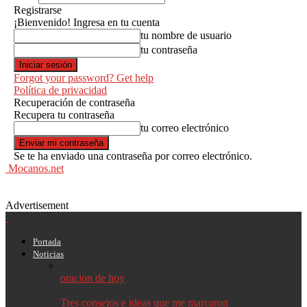
Registrarse
¡Bienvenido! Ingresa en tu cuenta
tu nombre de usuario
tu contraseña
Forgot your password? Get help
Política de privacidad
Recuperación de contraseña
Recupera tu contraseña
tu correo electrónico
Se te ha enviado una contraseña por correo electrónico.
Mocanos.net
Advertisement
Portada
Noticias
oracion de hoy
Tres consejos e ideas que me marcaron