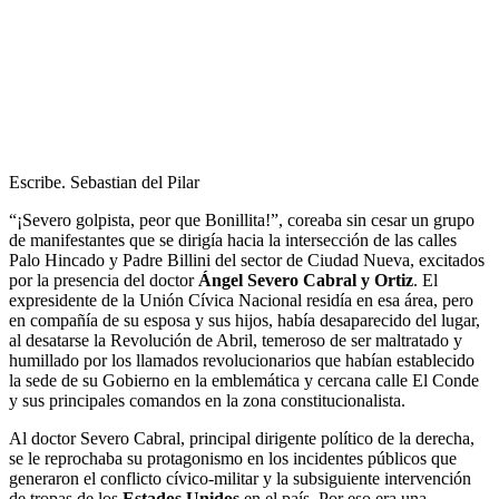
Escribe. Sebastian del Pilar
“¡Severo golpista, peor que Bonillita!”, coreaba sin cesar un grupo
de manifestantes que se dirigía hacia la intersección de las calles
Palo Hincado y Padre Billini del sector de Ciudad Nueva, excitados
por la presencia del doctor
Ángel Severo Cabral y Ortiz
. El
expresidente de la Unión Cívica Nacional residía en esa área, pero
en compañía de su esposa y sus hijos, había desaparecido del lugar,
al desatarse la Revolución de Abril, temeroso de ser maltratado y
humillado por los llamados revolucionarios que habían establecido
la sede de su Gobierno en la emblemática y cercana calle El Conde
y sus principales comandos en la zona constitucionalista.
Al doctor Severo Cabral, principal dirigente político de la derecha,
se le reprochaba su protagonismo en los incidentes públicos que
generaron el conflicto cívico-militar y la subsiguiente intervención
de tropas de los
Estados Unidos
en el país. Por eso era una