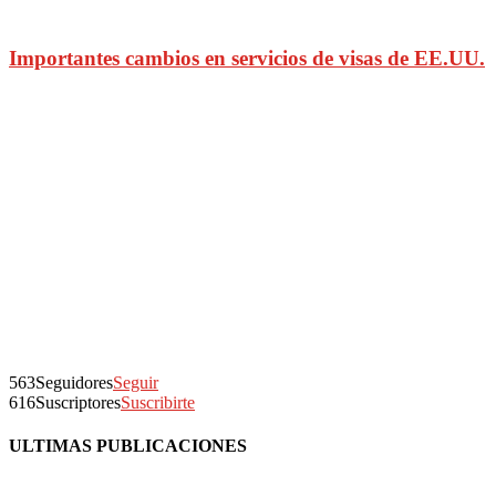
Importantes cambios en servicios de visas de EE.UU.
563
Seguidores
Seguir
616
Suscriptores
Suscribirte
ULTIMAS PUBLICACIONES