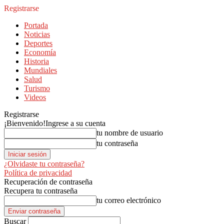
Registrarse
Portada
Noticias
Deportes
Economía
Historia
Mundiales
Salud
Turismo
Videos
Registrarse
¡Bienvenido!
Ingrese a su cuenta
tu nombre de usuario
tu contraseña
¿Olvidaste tu contraseña?
Política de privacidad
Recuperación de contraseña
Recupera tu contraseña
tu correo electrónico
Buscar