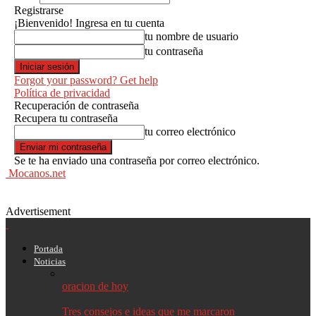
Registrarse
¡Bienvenido! Ingresa en tu cuenta
tu nombre de usuario
tu contraseña
Forgot your password? Get help
Política de privacidad
Recuperación de contraseña
Recupera tu contraseña
tu correo electrónico
Se te ha enviado una contraseña por correo electrónico.
Mocanos.net
Advertisement
Portada
Noticias
oracion de hoy
Tres consejos e ideas que me marcaron