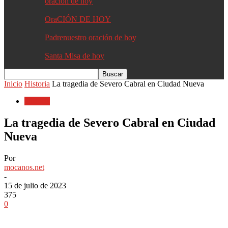
oracion de hoy
OraCIÓN DE HOY
Padrenuestro oración de hoy
Santa Misa de hoy
Inicio
Historia
La tragedia de Severo Cabral en Ciudad Nueva
Historia
La tragedia de Severo Cabral en Ciudad
Nueva
Por
mocanos.net
-
15 de julio de 2023
375
0