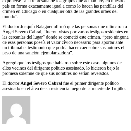
exponerse “a la represalia de los grupos que actúan hoy en nuestro
país en forma exactamente igual a como lo hacen las pandillas del
crimen en Chicago o en cualquier otra de las grandes urbes del
mundo”.
El doctor Joaquín Balaguer afirmó que las personas que ultimaron a
Ángel Severo Cabral, “fueron vistas por varios testigos residentes en
las cercanías del lugar” donde se cometió este crimen, “pero ninguna
de esas personas poseía el valor cívico necesario para aportar ante
un tribunal el testimonio que podría hacer caer sobre sus autores el
peso de una sanción ejemplarizadora”.
Agregó que los testigos que hablaron sobre este caso, algunos de
ellos vecinos del dirigente político asesinado, lo hicieron bajo la
promesa solemne de que sus nombres no serían revelados.
El doctor
Ángel Severo Cabral
fue el primer dirigente político
asesinado en el área de su residencia luego de la muerte de Trujillo.