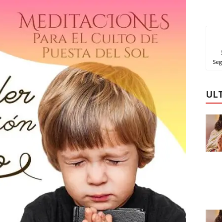
Seg
UL