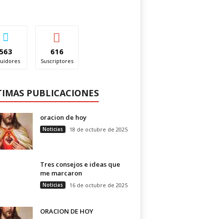
563
616
uidores
Suscriptores
TIMAS PUBLICACIONES
oracion de hoy
Noticias
18 de octubre de 2025
Tres consejos e ideas que
me marcaron
Noticias
16 de octubre de 2025
ORACION DE HOY