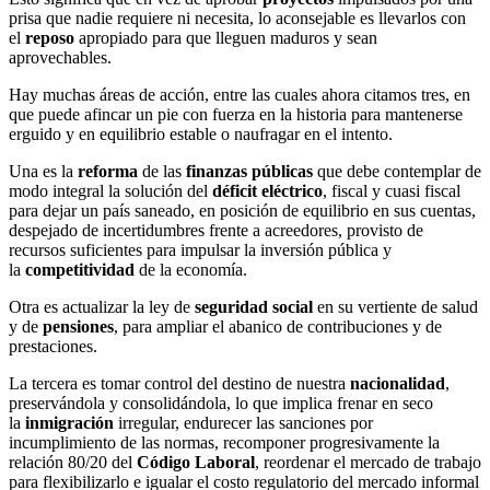
prisa que nadie requiere ni necesita, lo aconsejable es llevarlos con
el
reposo
apropiado para que lleguen maduros y sean
aprovechables.
Hay muchas áreas de acción, entre las cuales ahora citamos tres, en
que puede afincar un pie con fuerza en la historia para mantenerse
erguido y en equilibrio estable o naufragar en el intento.
Una es la
reforma
de las
finanzas públicas
que debe contemplar de
modo integral la solución del
déficit eléctrico
, fiscal y cuasi fiscal
para dejar un país saneado, en posición de equilibrio en sus cuentas,
despejado de incertidumbres frente a acreedores, provisto de
recursos suficientes para impulsar la inversión pública y
la
competitividad
de la economía.
Otra es actualizar la ley de
seguridad social
en su vertiente de salud
y de
pensiones
, para ampliar el abanico de contribuciones y de
prestaciones.
La tercera es tomar control del destino de nuestra
nacionalidad
,
preservándola y consolidándola, lo que implica frenar en seco
la
inmigración
irregular, endurecer las sanciones por
incumplimiento de las normas, recomponer progresivamente la
relación 80/20 del
Código Laboral
, reordenar el mercado de trabajo
para flexibilizarlo e igualar el costo regulatorio del mercado informal