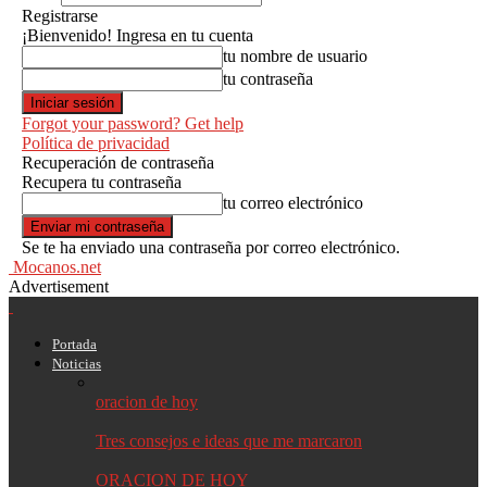
Registrarse
¡Bienvenido! Ingresa en tu cuenta
tu nombre de usuario
tu contraseña
Forgot your password? Get help
Política de privacidad
Recuperación de contraseña
Recupera tu contraseña
tu correo electrónico
Se te ha enviado una contraseña por correo electrónico.
Mocanos.net
Advertisement
Portada
Noticias
oracion de hoy
Tres consejos e ideas que me marcaron
ORACION DE HOY