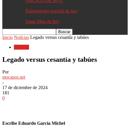
OraCIÓN DE HOY
Padrenuestro oración de hoy
Santa Misa de hoy
Inicio
Noticias
Legado versus cesantía y tabúes
Noticias
Legado versus cesantía y tabúes
Por
mocanos.net
-
17 de diciembre de 2024
181
0
Escribe Eduardo Garcia Michel