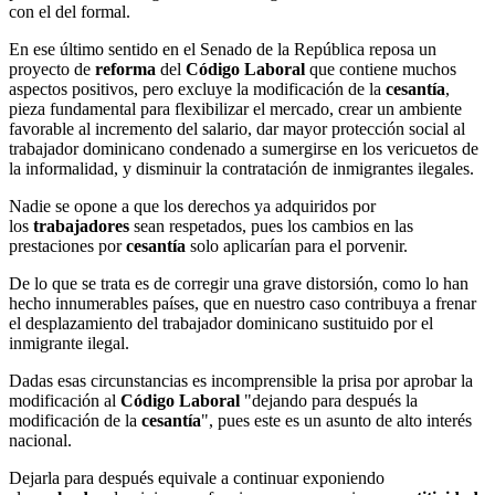
con el del formal.
En ese último sentido en el Senado de la República reposa un
proyecto de
reforma
del
Código Laboral
que contiene muchos
aspectos positivos, pero excluye la modificación de la
cesantía
,
pieza fundamental para flexibilizar el mercado, crear un ambiente
favorable al incremento del salario, dar mayor protección social al
trabajador dominicano condenado a sumergirse en los vericuetos de
la informalidad, y disminuir la contratación de inmigrantes ilegales.
Nadie se opone a que los derechos ya adquiridos por
los
trabajadores
sean respetados, pues los cambios en las
prestaciones por
cesantía
solo aplicarían para el porvenir.
De lo que se trata es de corregir una grave distorsión, como lo han
hecho innumerables países, que en nuestro caso contribuya a frenar
el desplazamiento del trabajador dominicano sustituido por el
inmigrante ilegal.
Dadas esas circunstancias es incomprensible la prisa por aprobar la
modificación al
Código Laboral
"dejando para después la
modificación de la
cesantía
", pues este es un asunto de alto interés
nacional.
Dejarla para después equivale a continuar exponiendo