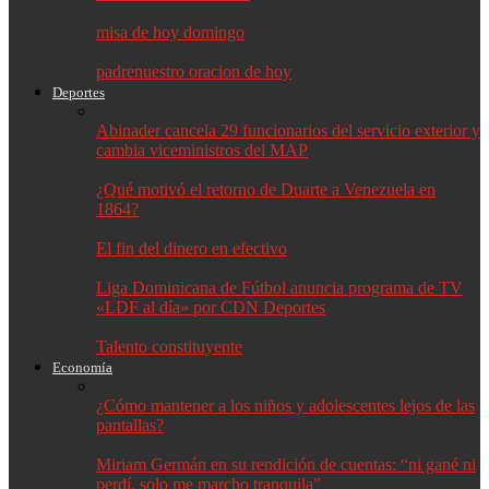
misa de hoy domingo
padrenuestro oracion de hoy
Deportes
Abinader cancela 29 funcionarios del servicio exterior y
cambia viceministros del MAP
¿Qué motivó el retorno de Duarte a Venezuela en
1864?
El fin del dinero en efectivo
Liga Dominicana de Fútbol anuncia programa de TV
«LDF al día» por CDN Deportes
Talento constituyente
Economía
¿Cómo mantener a los niños y adolescentes lejos de las
pantallas?
Miriam Germán en su rendición de cuentas: “ni gané ni
perdí, solo me marcho tranquila”