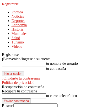
Registrarse
Portada
Noticias
Deportes
Economía
Historia
Mundiales
Salud
Turismo
Videos
Registrarse
¡Bienvenido!
Ingrese a su cuenta
tu nombre de usuario
tu contraseña
¿Olvidaste tu contraseña?
Política de privacidad
Recuperación de contraseña
Recupera tu contraseña
tu correo electrónico
Buscar