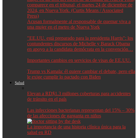
Acusan formalmente al responsable de quemar viva a
una mujer en el metro de Nueva York
"EE.UU. está preparado para la presidenta Harris": los
contundentes discursos de Michelle y Barack Obama
en apoyo a la candidata demócrata en la convención…
Importantes cambios en servicios de visas de EE.UU.
Trump vs Kamala: él quiere cambiar el debate, pero ella
le exige cumplir lo pactado con Biden
Salud
Elevan a RD$1.3 millones coberturas para accidentes
de tránsito en el país
Las infecciones bacterianas representan del 15% – 30%
de las afecciones de garganta en niños
La importancia de una historia clínica única para la
salud en RD