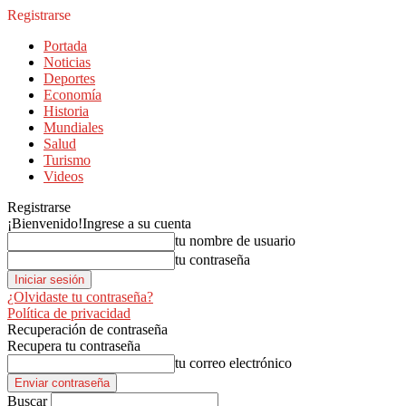
Registrarse
Portada
Noticias
Deportes
Economía
Historia
Mundiales
Salud
Turismo
Videos
Registrarse
¡Bienvenido!
Ingrese a su cuenta
tu nombre de usuario
tu contraseña
¿Olvidaste tu contraseña?
Política de privacidad
Recuperación de contraseña
Recupera tu contraseña
tu correo electrónico
Buscar