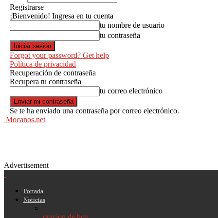
Registrarse
¡Bienvenido! Ingresa en tu cuenta
tu nombre de usuario
tu contraseña
Forgot your password? Get help
Política de privacidad
Recuperación de contraseña
Recupera tu contraseña
tu correo electrónico
Se te ha enviado una contraseña por correo electrónico.
Mocanos.net
Advertisement
Portada
Noticias
oracion de hoy