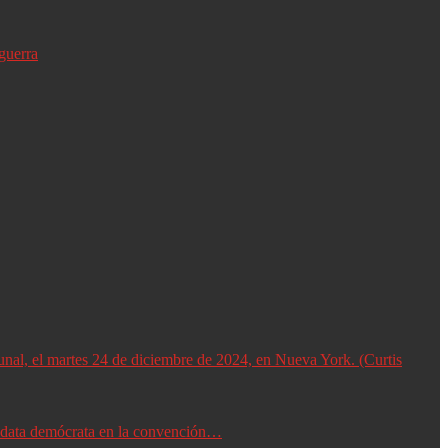
guerra
didata demócrata en la convención…