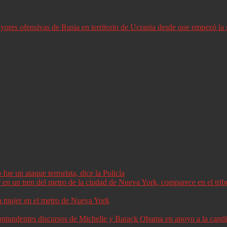
ores ofensivas de Rusia en territorio de Ucrania desde que empezó la 
ue un ataque terrorista, dice la Policía
a mujer en el metro de Nueva York
 contundentes discursos de Michelle y Barack Obama en apoyo a la can