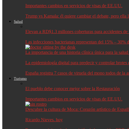
Importantes cambios en servicios de visas de EE.UU.
Trump vs Kamala: él quiere cambiar el debate, pero ella 
Salud
Elevan a RD$1.3 millones coberturas para accidentes de t
Las infecciones bacterianas representan del 15% – 30% d
La importancia de una historia clínica única para la salu
La epidemiología digital para predecir y controlar brote
España registra 7 casos de viruela del mono todos de la 
Turismo
El pueblo debe conocer mejor sobre la Restauración
Importantes cambios en servicios de visas de EE.UU.
Descubre la cultura de Moca: Corazón artístico de Espail
Ricardo Nieves. hoy