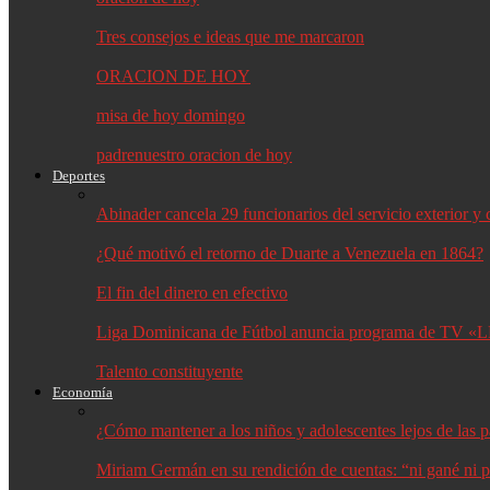
Tres consejos e ideas que me marcaron
ORACION DE HOY
misa de hoy domingo
padrenuestro oracion de hoy
Deportes
Abinader cancela 29 funcionarios del servicio exterior 
¿Qué motivó el retorno de Duarte a Venezuela en 1864?
El fin del dinero en efectivo
Liga Dominicana de Fútbol anuncia programa de TV «L
Talento constituyente
Economía
¿Cómo mantener a los niños y adolescentes lejos de las p
Miriam Germán en su rendición de cuentas: “ni gané ni p