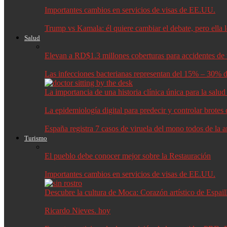
Importantes cambios en servicios de visas de EE.UU.
Trump vs Kamala: él quiere cambiar el debate, pero ella 
Salud
Elevan a RD$1.3 millones coberturas para accidentes de t
Las infecciones bacterianas representan del 15% – 30% d
La importancia de una historia clínica única para la salu
La epidemiología digital para predecir y controlar brote
España registra 7 casos de viruela del mono todos de la 
Turismo
El pueblo debe conocer mejor sobre la Restauración
Importantes cambios en servicios de visas de EE.UU.
Descubre la cultura de Moca: Corazón artístico de Espail
Ricardo Nieves. hoy