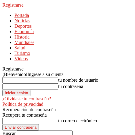
Registrarse
Portada
Noticias
Deportes
Economía
Historia
Mundiales
Salud
Turismo
Videos
Registrarse
¡Bienvenido!
Ingrese a su cuenta
tu nombre de usuario
tu contraseña
¿Olvidaste tu contraseña?
Política de privacidad
Recuperación de contraseña
Recupera tu contraseña
tu correo electrónico
Buscar