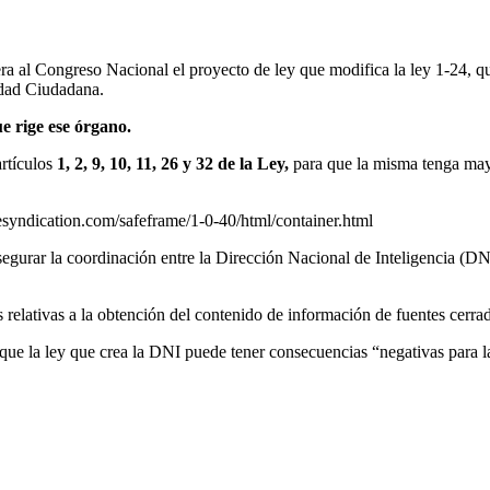
a al Congreso Nacional el proyecto de ley que modifica la ley 1-24, qu
ridad Ciudadana.
e rige ese órgano.
artículos
1, 2, 9, 10, 11, 26 y 32 de la Ley,
para que la misma tenga mayo
yndication.com/safeframe/1-0-40/html/container.html
egurar la coordinación entre la Dirección Nacional de Inteligencia (DN
as relativas a la obtención del contenido de información de fuentes cerra
ue la ley que crea la DNI puede tener consecuencias “negativas para la 