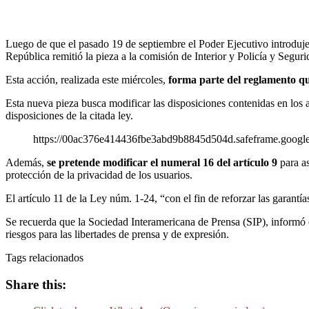
Luego de que el pasado 19 de septiembre el Poder Ejecutivo introdujer
República remitió la pieza a la comisión de Interior y Policía y Segu
Esta acción, realizada este miércoles,
forma parte del reglamento qu
Esta nueva pieza busca modificar las disposiciones contenidas en los 
disposiciones de la citada ley.
https://00ac376e414436fbe3abd9b8845d504d.safeframe.googles
Además,
se pretende modificar el numeral 16 del artículo 9
para as
protección de la privacidad de los usuarios.
El artículo 11 de la Ley núm. 1-24, “con el fin de reforzar las garantí
Se recuerda que la Sociedad Interamericana de Prensa (SIP), informó q
riesgos para las libertades de prensa y de expresión.
Tags relacionados
Share this: