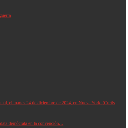
guerra
didata demócrata en la convención…