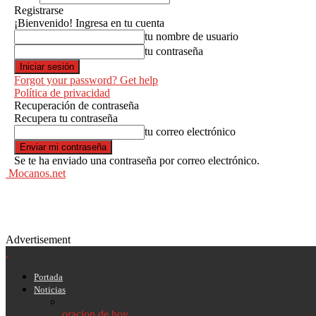
Registrarse
¡Bienvenido! Ingresa en tu cuenta
tu nombre de usuario
tu contraseña
Forgot your password? Get help
Política de privacidad
Recuperación de contraseña
Recupera tu contraseña
tu correo electrónico
Se te ha enviado una contraseña por correo electrónico.
Mocanos.net
Advertisement
Portada
Noticias
oracion de hoy