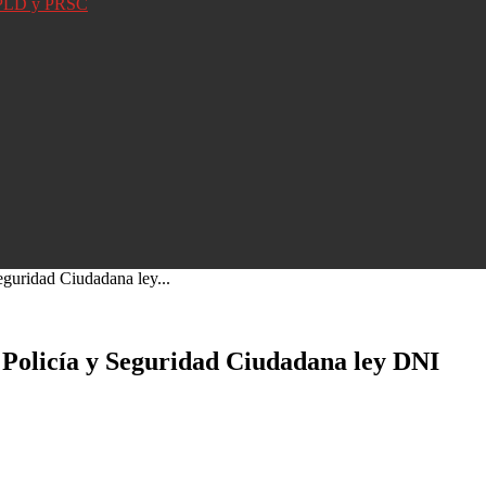
D, PLD y PRSC
eguridad Ciudadana ley...
 Policía y Seguridad Ciudadana ley DNI