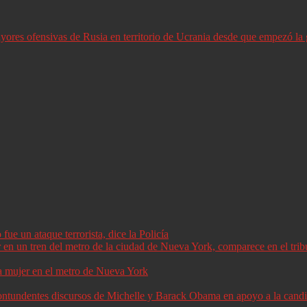
ores ofensivas de Rusia en territorio de Ucrania desde que empezó la 
ue un ataque terrorista, dice la Policía
a mujer en el metro de Nueva York
 contundentes discursos de Michelle y Barack Obama en apoyo a la can