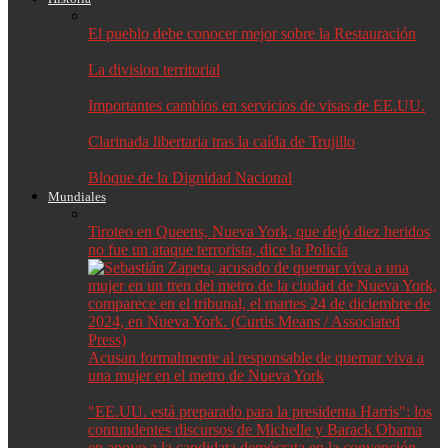
El pueblo debe conocer mejor sobre la Restauración
La division territorial
Importantes cambios en servicios de visas de EE.UU.
Clarinada libertaria tras la caída de Trujillo
Bloque de la Dignidad Nacional
Mundiales
Tiroteo en Queens, Nueva York, que dejó diez heridos
no fue un ataque terrorista, dice la Policía
Acusan formalmente al responsable de quemar viva a
una mujer en el metro de Nueva York
"EE.UU. está preparado para la presidenta Harris": los
contundentes discursos de Michelle y Barack Obama
en apoyo a la candidata demócrata en la convención…