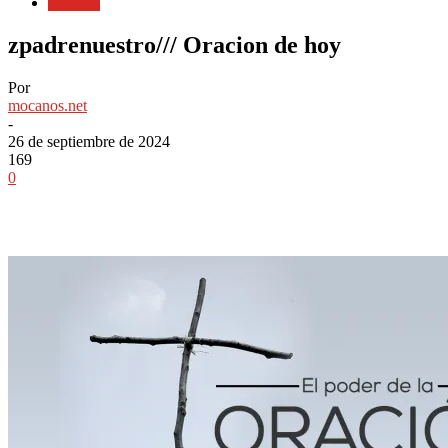
Noticias
zpadrenuestro/// Oracion de hoy
Por
mocanos.net
-
26 de septiembre de 2024
169
0