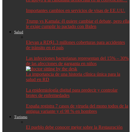
Importantes cambios en servicios de visas de EE.UU.
Trump vs Kamala: él quiere cambiar el debate, pero ella
le exige cumplir lo pactado con Biden
Salud
Elevan a RD$1.3 millones coberturas para accidentes
de tránsito en el país
Las infecciones bacterianas representan del 15% – 30%
de las afecciones de garganta en niños
La importancia de una historia clínica única para la
salud en RD
La epidemiología digital para predecir y controlar
brotes de enfermedades
España registra 7 casos de viruela del mono todos de la
antigua variante y el 98 % en hombres
Turismo
El pueblo debe conocer mejor sobre la Restauración