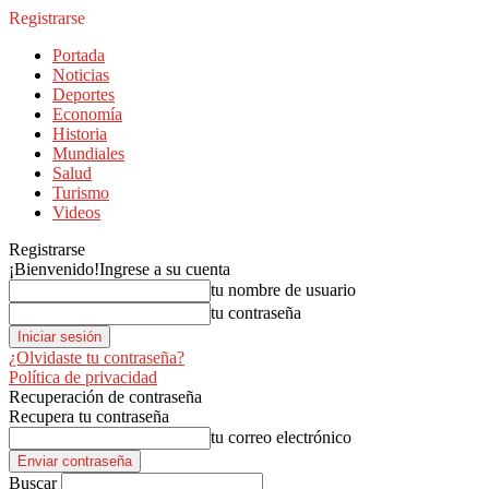
Registrarse
Portada
Noticias
Deportes
Economía
Historia
Mundiales
Salud
Turismo
Videos
Registrarse
¡Bienvenido!
Ingrese a su cuenta
tu nombre de usuario
tu contraseña
¿Olvidaste tu contraseña?
Política de privacidad
Recuperación de contraseña
Recupera tu contraseña
tu correo electrónico
Buscar