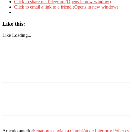
Click to share on Telegram (Opens in new window)
Click to email a link to a friend (Opens in new window)
Like this:
Like
Loading...
Artículo anterior
Senadores envían a Comisión de Interior y Policía y