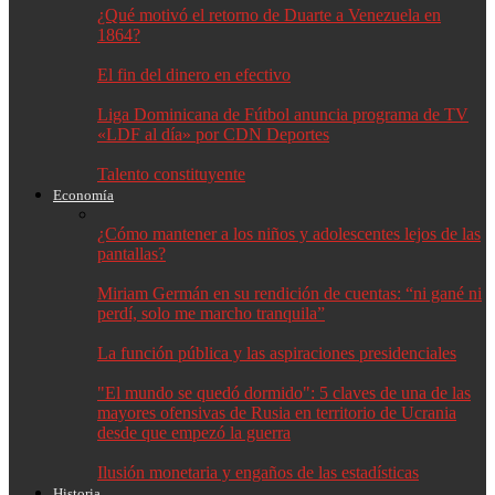
¿Qué motivó el retorno de Duarte a Venezuela en
1864?
El fin del dinero en efectivo
Liga Dominicana de Fútbol anuncia programa de TV
«LDF al día» por CDN Deportes
Talento constituyente
Economía
¿Cómo mantener a los niños y adolescentes lejos de las
pantallas?
Miriam Germán en su rendición de cuentas: “ni gané ni
perdí, solo me marcho tranquila”
La función pública y las aspiraciones presidenciales
"El mundo se quedó dormido": 5 claves de una de las
mayores ofensivas de Rusia en territorio de Ucrania
desde que empezó la guerra
Ilusión monetaria y engaños de las estadísticas
Historia