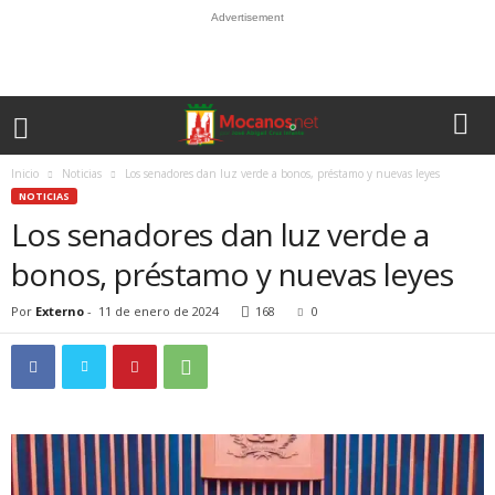
Advertisement
Inicio
Noticias
Los senadores dan luz verde a bonos, préstamo y nuevas leyes
NOTICIAS
Los senadores dan luz verde a
bonos, préstamo y nuevas leyes
Por
Externo
-
11 de enero de 2024
168
0