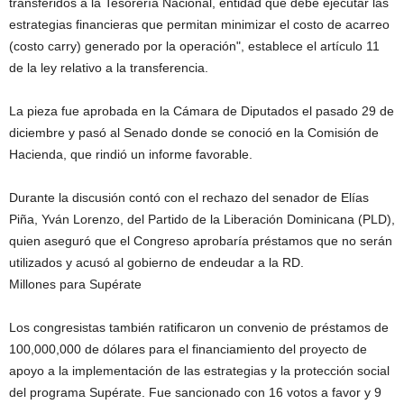
transferidos a la Tesorería Nacional, entidad que debe ejecutar las
estrategias financieras que permitan minimizar el costo de acarreo
(costo carry) generado por la operación", establece el artículo 11
de la ley relativo a la transferencia.
La pieza fue aprobada en la Cámara de Diputados el pasado 29 de
diciembre y pasó al Senado donde se conoció en la Comisión de
Hacienda, que rindió un informe favorable.
Durante la discusión contó con el rechazo del senador de Elías
Piña, Yván Lorenzo, del Partido de la Liberación Dominicana (PLD),
quien aseguró que el Congreso aprobaría préstamos que no serán
utilizados y acusó al gobierno de endeudar a la RD.
Millones para Supérate
Los congresistas también ratificaron un convenio de préstamos de
100,000,000 de dólares para el financiamiento del proyecto de
apoyo a la implementación de las estrategias y la protección social
del programa Supérate. Fue sancionado con 16 votos a favor y 9