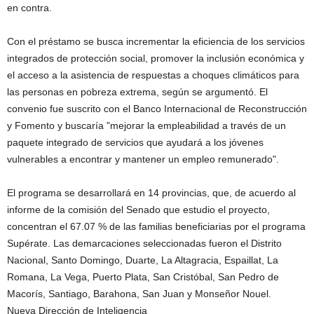
en contra.
Con el préstamo se busca incrementar la eficiencia de los servicios
integrados de protección social, promover la inclusión económica y
el acceso a la asistencia de respuestas a choques climáticos para
las personas en pobreza extrema, según se argumentó. El
convenio fue suscrito con el Banco Internacional de Reconstrucción
y Fomento y buscaría "mejorar la empleabilidad a través de un
paquete integrado de servicios que ayudará a los jóvenes
vulnerables a encontrar y mantener un empleo remunerado".
El programa se desarrollará en 14 provincias, que, de acuerdo al
informe de la comisión del Senado que estudio el proyecto,
concentran el 67.07 % de las familias beneficiarias por el programa
Supérate. Las demarcaciones seleccionadas fueron el Distrito
Nacional, Santo Domingo, Duarte, La Altagracia, Espaillat, La
Romana, La Vega, Puerto Plata, San Cristóbal, San Pedro de
Macorís, Santiago, Barahona, San Juan y Monseñor Nouel.
Nueva Dirección de Inteligencia