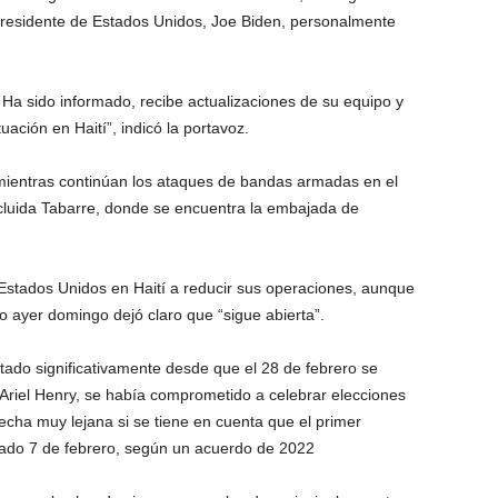
l presidente de Estados Unidos, Joe Biden, personalmente
 Ha sido informado, recibe actualizaciones de su equipo y
ación en Haití”, indicó la portavoz.
mientras continúan los ataques de bandas armadas en el
ncluida Tabarre, donde se encuentra la embajada de
 Estados Unidos en Haití a reducir sus operaciones, aunque
o ayer domingo dejó claro que “sigue abierta”.
tado significativamente desde que el 28 de febrero se
, Ariel Henry, se había comprometido a celebrar elecciones
echa muy lejana si se tiene en cuenta que el primer
sado 7 de febrero, según un acuerdo de 2022