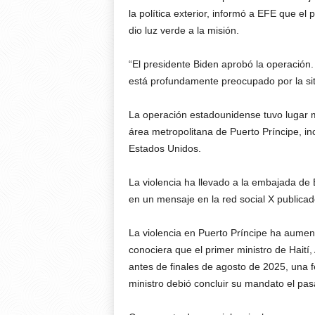
la política exterior, informó a EFE que e
dio luz verde a la misión.
“El presidente Biden aprobó la operación.
está profundamente preocupado por la situ
La operación estadounidense tuvo lugar 
área metropolitana de Puerto Príncipe, i
Estados Unidos.
La violencia ha llevado a la embajada de
en un mensaje en la red social X publicad
La violencia en Puerto Príncipe ha aumen
conociera que el primer ministro de Haití
antes de finales de agosto de 2025, una f
ministro debió concluir su mandato el pa