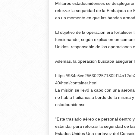
Militares estadounidenses se desplegaron
reforzar la seguridad de la Embajada de E
en un momento en que las bandas armadas
El objetivo de la operación era fortalecer
funcionando, según explicó en un comun
Unidos, responsable de las operaciones 
Además, la operación buscaba asegurar la 
https://934c5ce256302257180fd14a12ab2
40/html/container.html
La misión se llevó a cabo con una aeronav
no había haitianos a bordo de la misma y 
estadounidense.
“Este traslado aéreo de personal dentro y
estándar para reforzar la seguridad de 
Estados Unidos.Una portavoz del Consejo