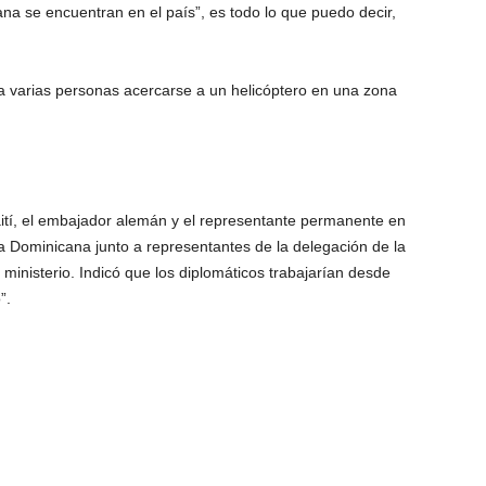
 se encuentran en el país”, es todo lo que puedo decir,
 a varias personas acercarse a un helicóptero en una zona
aití, el embajador alemán y el representante permanente en
a Dominicana junto a representantes de la delegación de la
ministerio. Indicó que los diplomáticos trabajarían desde
”.