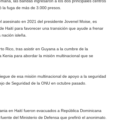
mana, las bandas ingresaron a los dos principales centros
tió la fuga de más de 3.000 presos.
el asesinato en 2021 del presidente Jovenel Moise, es
de Haití para favorecer una transición que ayude a frenar
a nación isleña.
o Rico, tras asistir en Guyana a la cumbre de la
a Kenia para abordar la misión multinacional que se
liegue de esa misión multinacional de apoyo a la seguridad
sejo de Seguridad de la ONU en octubre pasado.
ania en Haití fueron evacuados a República Dominicana
uente del Ministerio de Defensa que prefirió el anonimato.