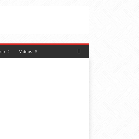
smo
Videos