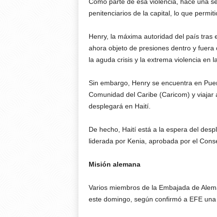
Como parte de esa violencia, hace una se
penitenciarios de la capital, lo que permi
Henry, la máxima autoridad del país tras 
ahora objeto de presiones dentro y fuera 
la aguda crisis y la extrema violencia en l
Sin embargo, Henry se encuentra en Puert
Comunidad del Caribe (Caricom) y viajar 
desplegará en Haití.
De hecho, Haití está a la espera del desp
liderada por Kenia, aprobada por el Con
Misión alemana
Varios miembros de la Embajada de Alem
este domingo, según confirmó a EFE una f