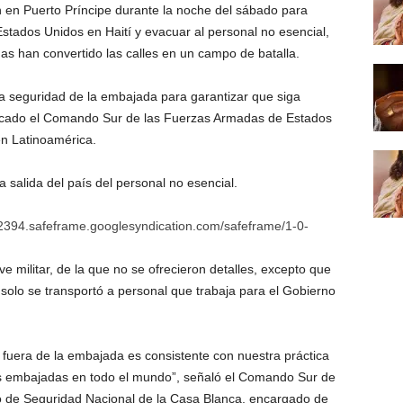
 en Puerto Príncipe durante la noche del sábado para
stados Unidos en Haití y evacuar al personal no esencial,
 han convertido las calles en un campo de batalla.
 la seguridad de la embajada para garantizar que siga
icado el Comando Sur de las Fuerzas Armadas de Estados
en Latinoamérica.
salida del país del personal no esencial.
394.safeframe.googlesyndication.com/safeframe/1-0-
e militar, de la que no se ofrecieron detalles, excepto que
solo se transportó a personal que trabaja para el Gobierno
 fuera de la embajada es consistente con nuestra práctica
las embajadas en todo el mundo”, señaló el Comando Sur de
 de Seguridad Nacional de la Casa Blanca, encargado de