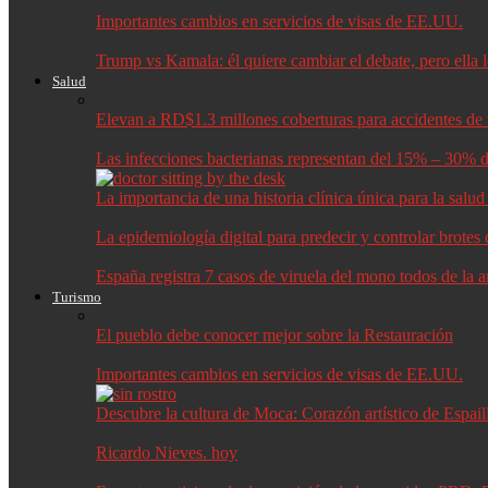
Importantes cambios en servicios de visas de EE.UU.
Trump vs Kamala: él quiere cambiar el debate, pero ella 
Salud
Elevan a RD$1.3 millones coberturas para accidentes de t
Las infecciones bacterianas representan del 15% – 30% d
La importancia de una historia clínica única para la salu
La epidemiología digital para predecir y controlar brote
España registra 7 casos de viruela del mono todos de la 
Turismo
El pueblo debe conocer mejor sobre la Restauración
Importantes cambios en servicios de visas de EE.UU.
Descubre la cultura de Moca: Corazón artístico de Espail
Ricardo Nieves. hoy