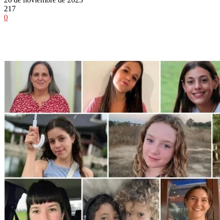
217
0