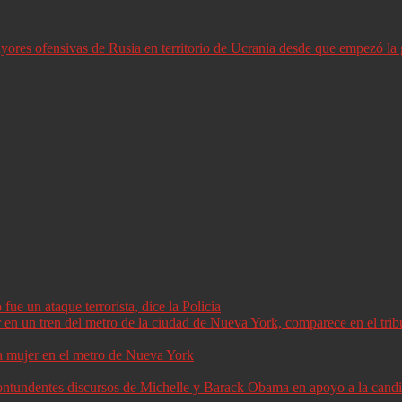
ores ofensivas de Rusia en territorio de Ucrania desde que empezó la 
ue un ataque terrorista, dice la Policía
a mujer en el metro de Nueva York
 contundentes discursos de Michelle y Barack Obama en apoyo a la can