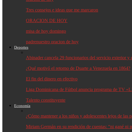
Tres consejos e ideas que me marcaron
ORACION DE HOY
misa de hoy domingo
padrenuestro oracion de hoy
Deportes
Abinader cancela 29 funcionarios del servicio exterior 
¿Qué motivó el retorno de Duarte a Venezuela en 1864?
El fin del dinero en efectivo
Liga Dominicana de Fútbol anuncia programa de TV «L
Talento constituyente
Economía
¿Cómo mantener a los niños y adolescentes lejos de las p
Miriam Germán en su rendición de cuentas: “ni gané ni p