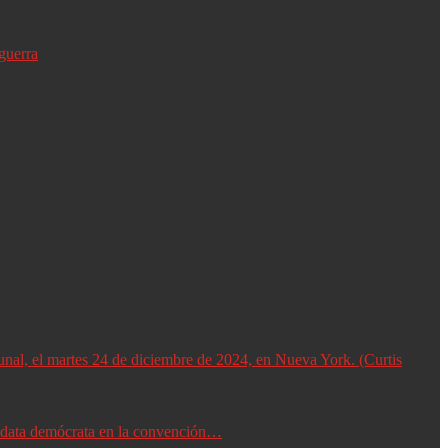
guerra
didata demócrata en la convención…