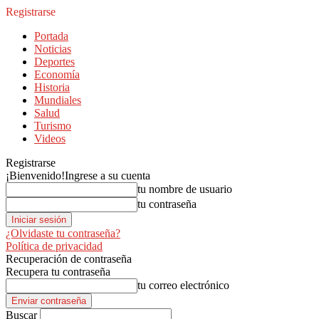
Registrarse
Portada
Noticias
Deportes
Economía
Historia
Mundiales
Salud
Turismo
Videos
Registrarse
¡Bienvenido!
Ingrese a su cuenta
tu nombre de usuario
tu contraseña
¿Olvidaste tu contraseña?
Política de privacidad
Recuperación de contraseña
Recupera tu contraseña
tu correo electrónico
Buscar