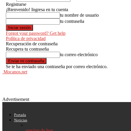
Registrarse
¡Bienvenido! Ingresa en tu cuenta
tu nombre de usuario
tu contraseña
Forgot your password? Get help
Política de privacidad
Recuperación de contraseña
Recupera tu contraseña
tu correo electrónico
Se te ha enviado una contraseña por correo electrónico.
Mocanos.net
Advertisement
Portada
Noticias
oracion de hoy