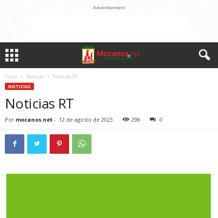
Advertisement
Inicio
Noticias
Noticias RT
NOTICIAS
Noticias RT
Por
mocanos.net
-
12 de agosto de 2023
298
0