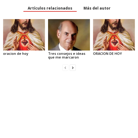
Artículos relacionados
Más del autor
oracion de hoy
Tres consejos e ideas
ORACION DE HOY
que me marcaron