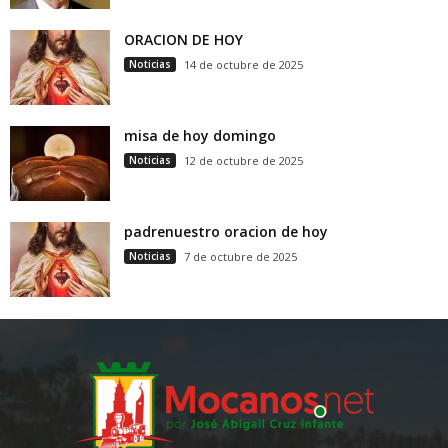
ORACION DE HOY
Noticias
14 de octubre de 2025
misa de hoy domingo
Noticias
12 de octubre de 2025
padrenuestro oracion de hoy
Noticias
7 de octubre de 2025