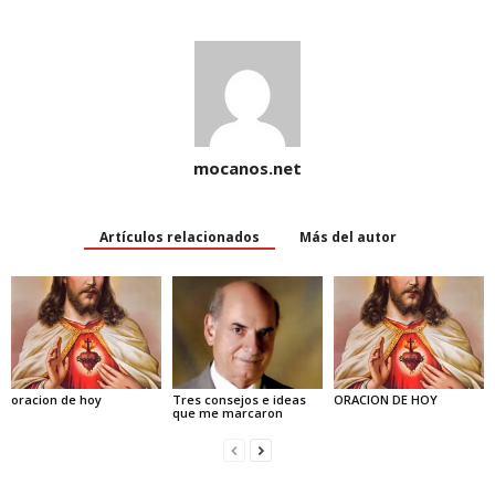
)
mocanos.net
Artículos relacionados
Más del autor
oracion de hoy
Tres consejos e ideas
ORACION DE HOY
que me marcaron