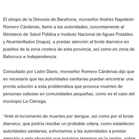
El obispo de la Diócesis de Barahona, monseñor Andrés Napoleón
Romero Cárdenas, llamó a las autoridades, concretamente al
Ministerio de Salud Pública e Instituto Nacional de Aguas Potables
y Alcantarillados (Inapa), a prestar atención al brote diarreico en
pueblos de la zona costera de esta provincia, así como en zona de
Bahoruco e Independencia.
Consultado por Listín Diario, monseñor Romero Cárdenas dijo que
es necesario que las autoridades sanitarias puedan encontrar una
pronta solución a esta problemática que provoca muertes de
personas valiosas en comunidades pequeñas, como es el caso del
municipio La Ciénaga.
“Ante el incremento de muertes por dengue, así como por el brote
diarreico, que podría resultar un probable cólera, como establecen
autoridades sanitarias, exhortamos a las autoridades a prestar
atención a esta situación que nosotros tenemos en la región, sobre