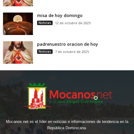
misa de hoy domingo
Noticias
12 de octubre de 2025
padrenuestro oracion de hoy
Noticias
7 de octubre de 2025
Mocanos.net es el líder en noticias e informaciones de tendencia en la
República Dominicana.