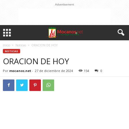
Advertisement
Inicio
Noticias
ORACION DE HOY
NOTICIAS
ORACION DE HOY
Por
mocanos.net
-
27 de diciembre de 2024
154
0