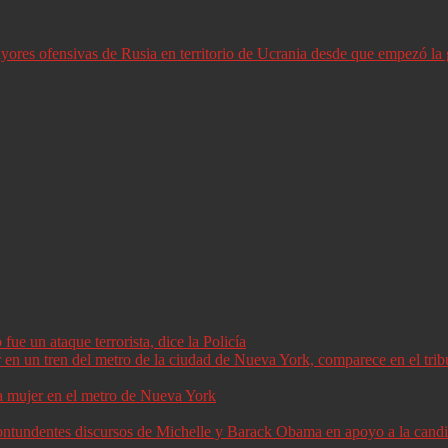
ores ofensivas de Rusia en territorio de Ucrania desde que empezó la 
ue un ataque terrorista, dice la Policía
a mujer en el metro de Nueva York
 contundentes discursos de Michelle y Barack Obama en apoyo a la can