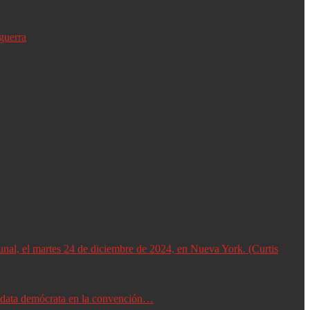
guerra
didata demócrata en la convención…