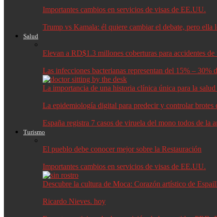
Importantes cambios en servicios de visas de EE.UU.
Trump vs Kamala: él quiere cambiar el debate, pero ella 
Salud
Elevan a RD$1.3 millones coberturas para accidentes de t
Las infecciones bacterianas representan del 15% – 30% d
La importancia de una historia clínica única para la salu
La epidemiología digital para predecir y controlar brote
España registra 7 casos de viruela del mono todos de la 
Turismo
El pueblo debe conocer mejor sobre la Restauración
Importantes cambios en servicios de visas de EE.UU.
Descubre la cultura de Moca: Corazón artístico de Espail
Ricardo Nieves. hoy