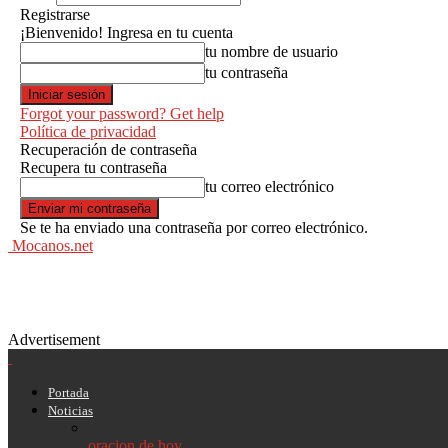
Registrarse
¡Bienvenido! Ingresa en tu cuenta
tu nombre de usuario
tu contraseña
Forgot your password? Get help
Política de privacidad
Recuperación de contraseña
Recupera tu contraseña
tu correo electrónico
Se te ha enviado una contraseña por correo electrónico.
Mocanos.net
Advertisement
Portada
Noticias
oracion de hoy