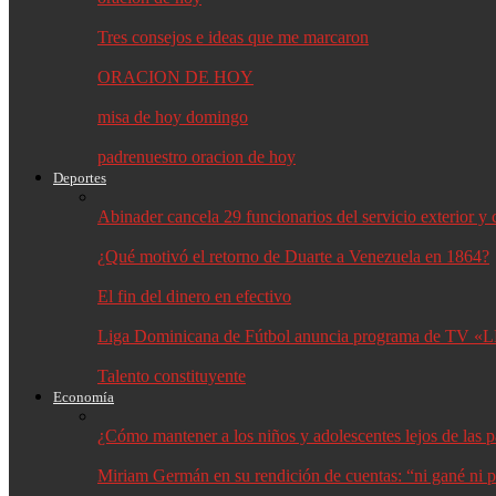
Tres consejos e ideas que me marcaron
ORACION DE HOY
misa de hoy domingo
padrenuestro oracion de hoy
Deportes
Abinader cancela 29 funcionarios del servicio exterior 
¿Qué motivó el retorno de Duarte a Venezuela en 1864?
El fin del dinero en efectivo
Liga Dominicana de Fútbol anuncia programa de TV «L
Talento constituyente
Economía
¿Cómo mantener a los niños y adolescentes lejos de las p
Miriam Germán en su rendición de cuentas: “ni gané ni p