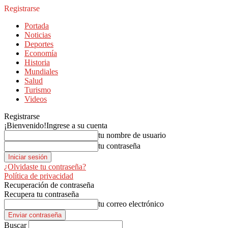
Registrarse
Portada
Noticias
Deportes
Economía
Historia
Mundiales
Salud
Turismo
Videos
Registrarse
¡Bienvenido!
Ingrese a su cuenta
tu nombre de usuario
tu contraseña
¿Olvidaste tu contraseña?
Política de privacidad
Recuperación de contraseña
Recupera tu contraseña
tu correo electrónico
Buscar