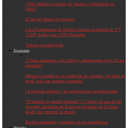
¿Qué motivó el retorno de Duarte a Venezuela en
1864?
El fin del dinero en efectivo
Liga Dominicana de Fútbol anuncia programa de TV
«LDF al día» por CDN Deportes
Talento constituyente
Economía
¿Cómo mantener a los niños y adolescentes lejos de las
pantallas?
Miriam Germán en su rendición de cuentas: “ni gané ni
perdí, solo me marcho tranquila”
La función pública y las aspiraciones presidenciales
"El mundo se quedó dormido": 5 claves de una de las
mayores ofensivas de Rusia en territorio de Ucrania
desde que empezó la guerra
Ilusión monetaria y engaños de las estadísticas
Historia