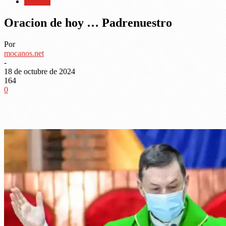
Noticias
Oracion de hoy … Padrenuestro
Por
mocanos.net
-
18 de octubre de 2024
164
0