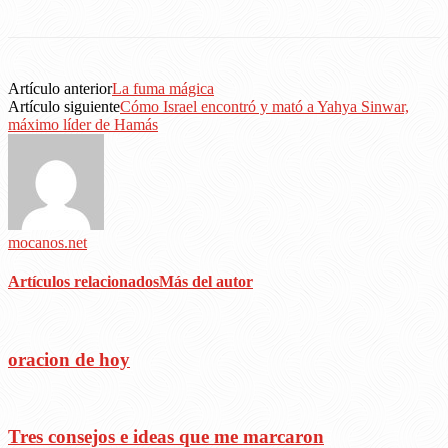
Artículo anterior
La fuma mágica
Artículo siguiente
Cómo Israel encontró y mató a Yahya Sinwar,
máximo líder de Hamás
mocanos.net
Artículos relacionados
Más del autor
oracion de hoy
Tres consejos e ideas que me marcaron