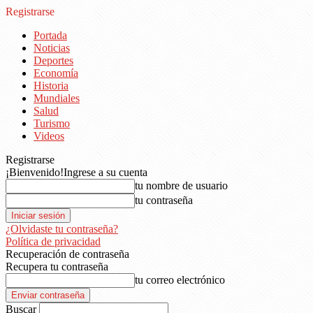
Registrarse
Portada
Noticias
Deportes
Economía
Historia
Mundiales
Salud
Turismo
Videos
Registrarse
¡Bienvenido!
Ingrese a su cuenta
tu nombre de usuario
tu contraseña
¿Olvidaste tu contraseña?
Política de privacidad
Recuperación de contraseña
Recupera tu contraseña
tu correo electrónico
Buscar