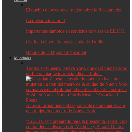
El pueblo debe conocer mejor sobre la Restauración
La division territorial
Importantes cambios en servicios de visas de EE.UU.
Clarinada libertaria tras la caída de Trujillo
Bloque de la Dignidad Nacional
Mundiales
Tiroteo en Queens, Nueva York, que dejó diez heridos
no fue un ataque terrorista, dice la Policía
Acusan formalmente al responsable de quemar viva a
una mujer en el metro de Nueva York
"EE.UU. está preparado para la presidenta Harris": los
contundentes discursos de Michelle y Barack Obama
en apoyo a la candidata demócrata en la convención…