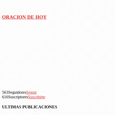
ORACION DE HOY
563
Seguidores
Seguir
616
Suscriptores
Suscribirte
ULTIMAS PUBLICACIONES