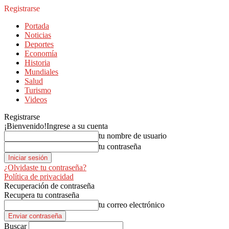
Registrarse
Portada
Noticias
Deportes
Economía
Historia
Mundiales
Salud
Turismo
Videos
Registrarse
¡Bienvenido!
Ingrese a su cuenta
tu nombre de usuario
tu contraseña
¿Olvidaste tu contraseña?
Política de privacidad
Recuperación de contraseña
Recupera tu contraseña
tu correo electrónico
Buscar