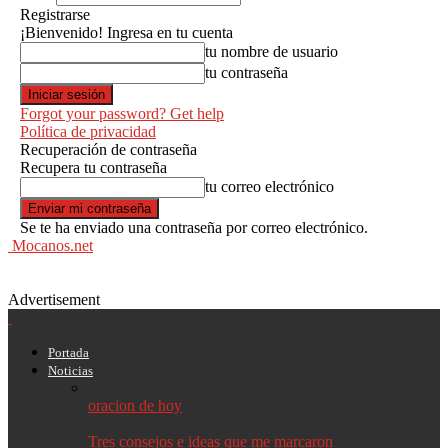
Registrarse
¡Bienvenido! Ingresa en tu cuenta
tu nombre de usuario
tu contraseña
Forgot your password? Get help
Política de privacidad
Recuperación de contraseña
Recupera tu contraseña
tu correo electrónico
Se te ha enviado una contraseña por correo electrónico.
Mocanos.net
Advertisement
Portada
Noticias
oracion de hoy
Tres consejos e ideas que me marcaron