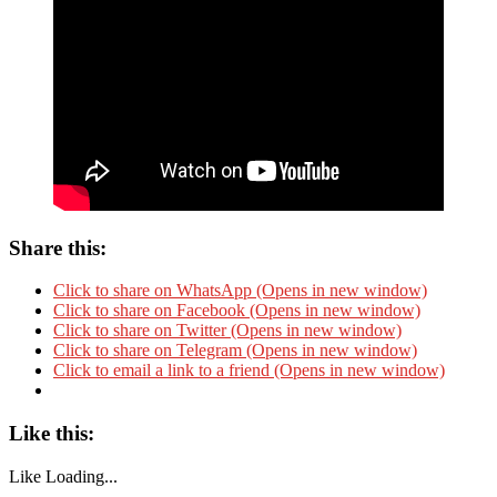
Share this:
Click to share on WhatsApp (Opens in new window)
Click to share on Facebook (Opens in new window)
Click to share on Twitter (Opens in new window)
Click to share on Telegram (Opens in new window)
Click to email a link to a friend (Opens in new window)
Like this:
Like
Loading...