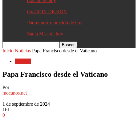
oracion de hoy
OraCIÓN DE HOY
Padrenuestro oración de hoy
Santa Misa de hoy
Inicio
Noticias
Papa Francisco desde el Vaticano
Noticias
Papa Francisco desde el Vaticano
Por
mocanos.net
-
1 de septiembre de 2024
161
0