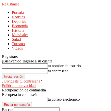
Registrarse
Portada
Noticias
Deportes
Economía
Historia
Mundiales
Salud
Turismo
Videos
Registrarse
¡Bienvenido!
Ingrese a su cuenta
tu nombre de usuario
tu contraseña
¿Olvidaste tu contraseña?
Política de privacidad
Recuperación de contraseña
Recupera tu contraseña
tu correo electrónico
Buscar