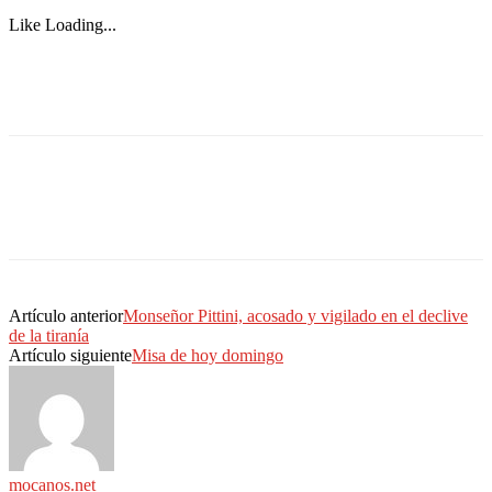
Like
Loading...
Artículo anterior
Monseñor Pittini, acosado y vigilado en el declive
de la tiranía
Artículo siguiente
Misa de hoy domingo
mocanos.net