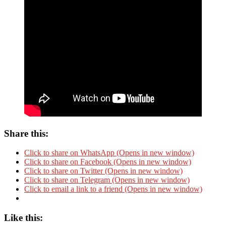
Share this:
Click to share on WhatsApp (Opens in new window)
Click to share on Facebook (Opens in new window)
Click to share on Twitter (Opens in new window)
Click to share on Telegram (Opens in new window)
Click to email a link to a friend (Opens in new window)
Like this: