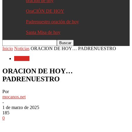
oracion de hoy
OraCIÓN DE HOY
Padrenuestro oración de hoy
Santa Misa de hoy
Inicio
Noticias
ORACION DE HOY… PADRENUESTRO
Noticias
ORACION DE HOY…
PADRENUESTRO
Por
mocanos.net
-
1 de marzo de 2025
185
0