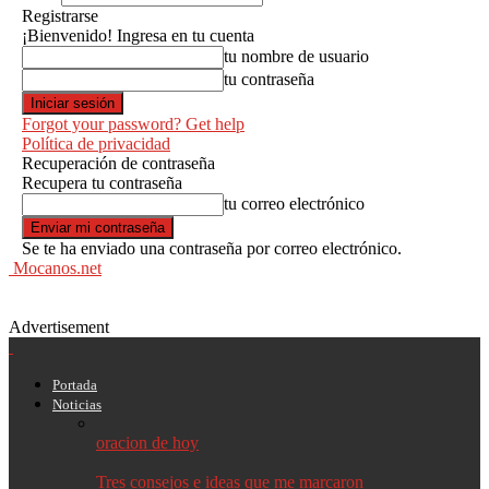
Registrarse
¡Bienvenido! Ingresa en tu cuenta
tu nombre de usuario
tu contraseña
Forgot your password? Get help
Política de privacidad
Recuperación de contraseña
Recupera tu contraseña
tu correo electrónico
Se te ha enviado una contraseña por correo electrónico.
Mocanos.net
Advertisement
Portada
Noticias
oracion de hoy
Tres consejos e ideas que me marcaron