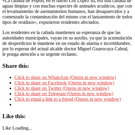
«La cañada de Popón, en el barrio Los López III, era una cañada de
aguas limpias y con muchas especies de animales acuáticos, que con
el levantamiento de asentamientos humanos, han desaparecidos y a
comenzado la contaminación del mismo con el lanzamiento de todos
tipos de residuos», expusieron residentes afectados.
Los residentes en la cañada mantienen su esperanza de que las
autoridades municipales, vayan en su auxilio, ya que la acumulación
de desperdicios le mantiene en un estado de alarma e incertidumbre,
por lo esperan del actual alcalde doctor Miguel Guarocuya Cabral,
le ponga atención a su urgente reclamo.
Share this:
Click to share on WhatsApp (Opens in new window)
Click to share on Facebook (Opens in new window)
Click to share on Twitter (Opens in new window)
Click to share on Telegram (Opens in new window)
Click to email a link to a friend (Opens in new window)
Like this:
Like
Loading...