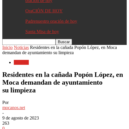
oracion de hoy
OraCIÓN DE HOY
Padrenuestro oración de hoy
Santa Misa de hoy
Inicio
Noticias
Residentes en la cañada Popón López, en Moca
demandan de ayuntamiento su limpieza
Noticias
Residentes en la cañada Popón López, en
Moca demandan de ayuntamiento
su limpieza
Por
mocanos.net
-
9 de agosto de 2023
263
0