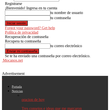
Registrarse
¡Bienvenido! Ingresa en tu cuenta
tu nombre de usuario
tu contraseña
Forgot your password? Get help
Política de privacidad
Recuperación de contraseña
Recupera tu contraseña
tu correo electrónico
Se te ha enviado una contraseña por correo electrónico.
Mocanos.net
Advertisement
Portada
Noticias
oracion de hoy
Tres consejos e ideas que me marcaron