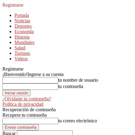
Registrarse
Portada
Noticias
Deportes
Economía
Historia
Mundiales
Salud
Turismo
Videos
Registrarse
¡Bienvenido!
Ingrese a su cuenta
tu nombre de usuario
tu contraseña
¿Olvidaste tu contraseña?
Política de privacidad
Recuperación de contraseña
Recupera tu contraseña
tu correo electrónico
Buscar