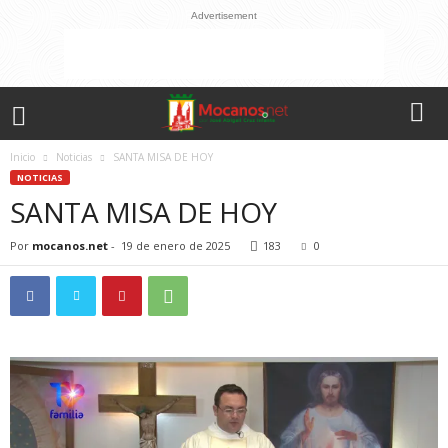
Advertisement
Inicio
Noticias
SANTA MISA DE HOY
NOTICIAS
SANTA MISA DE HOY
Por
mocanos.net
-
19 de enero de 2025
183
0