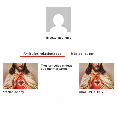
mocanos.net
Artículos relacionados
Más del autor
Tres consejos e ideas
que me marcaron
oracion de hoy
ORACION DE HOY