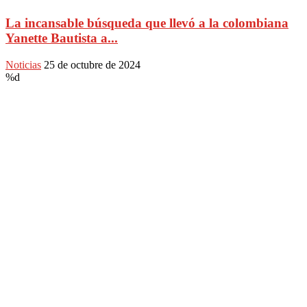
La incansable búsqueda que llevó a la colombiana
Yanette Bautista a...
Noticias
25 de octubre de 2024
%d