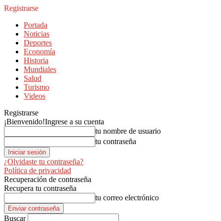
Registrarse
Portada
Noticias
Deportes
Economía
Historia
Mundiales
Salud
Turismo
Videos
Registrarse
¡Bienvenido!
Ingrese a su cuenta
tu nombre de usuario
tu contraseña
¿Olvidaste tu contraseña?
Política de privacidad
Recuperación de contraseña
Recupera tu contraseña
tu correo electrónico
Buscar