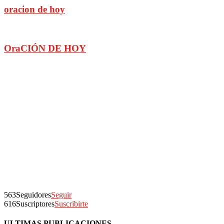
oracion de hoy
OraCIÓN DE HOY
563
Seguidores
Seguir
616
Suscriptores
Suscribirte
ULTIMAS PUBLICACIONES