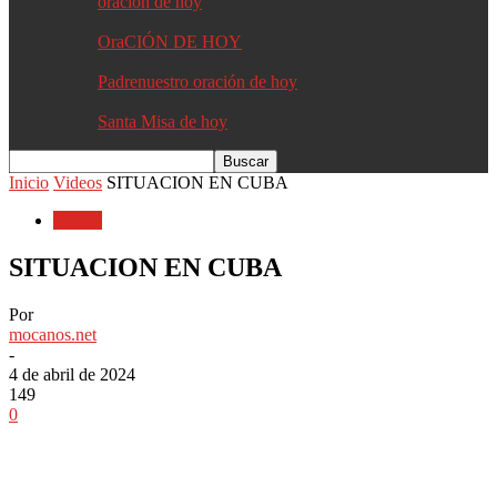
oracion de hoy
OraCIÓN DE HOY
Padrenuestro oración de hoy
Santa Misa de hoy
Inicio
Videos
SITUACION EN CUBA
Videos
SITUACION EN CUBA
Por
mocanos.net
-
4 de abril de 2024
149
0