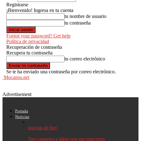
Registrarse
¡Bienvenido! Ingresa en tu cuenta
tu nombre de usuario
tu contraseña
Forgot your password? Get help
Política de privacidad
Recuperación de contraseña
Recupera tu contraseña
tu correo electrónico
Se te ha enviado una contraseña por correo electrónico.
Mocanos.net
Advertisement
Portada
Noticias
oracion de hoy
Tres consejos e ideas que me marcaron